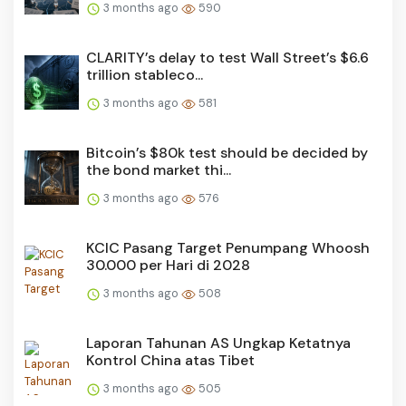
3 months ago
590
CLARITY’s delay to test Wall Street’s $6.6
trillion stableco...
3 months ago
581
Bitcoin’s $80k test should be decided by
the bond market thi...
3 months ago
576
KCIC Pasang Target Penumpang Whoosh
30.000 per Hari di 2028
3 months ago
508
Laporan Tahunan AS Ungkap Ketatnya
Kontrol China atas Tibet
3 months ago
505