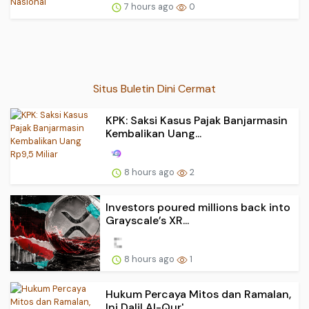
7 hours ago
0
Situs Buletin Dini Cermat
KPK: Saksi Kasus Pajak Banjarmasin
Kembalikan Uang...
8 hours ago
2
Investors poured millions back into
Grayscale’s XR...
8 hours ago
1
Hukum Percaya Mitos dan Ramalan,
Ini Dalil Al-Qur'...