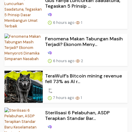
Gus Yahya Luncurkan Saadatuna,
Tegaskan 5 Prinsip ...
6 hours ago
1
Fenomena Makan Tabungan Masih
Terjadi? Ekonom Meny...
6 hours ago
2
TeraWulf’s Bitcoin mining revenue
fell 73% as AI r...
7 hours ago
1
Sterilisasi 6 Pelabuhan, ASDP
Terapkan Standar Bar...