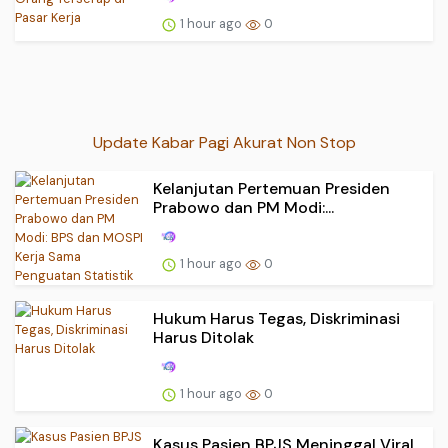
1 hour ago
0
Update Kabar Pagi Akurat Non Stop
Kelanjutan Pertemuan Presiden
Prabowo dan PM Modi:...
1 hour ago
0
Hukum Harus Tegas, Diskriminasi
Harus Ditolak
1 hour ago
0
Kasus Pasien BPJS Meninggal Viral,