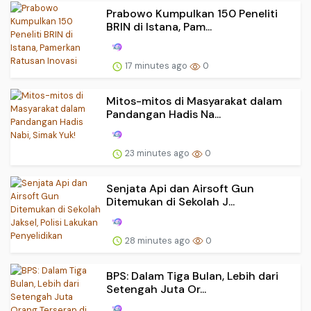
Prabowo Kumpulkan 150 Peneliti
BRIN di Istana, Pam...
17 minutes ago
0
Mitos-mitos di Masyarakat dalam
Pandangan Hadis Na...
23 minutes ago
0
Senjata Api dan Airsoft Gun
Ditemukan di Sekolah J...
28 minutes ago
0
BPS: Dalam Tiga Bulan, Lebih dari
Setengah Juta Or...