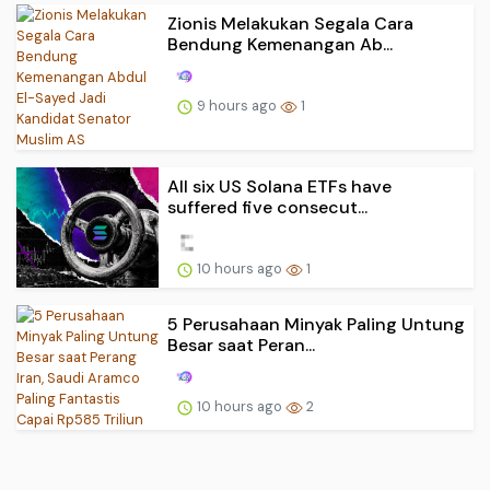
Zionis Melakukan Segala Cara
Bendung Kemenangan Ab...
9 hours ago
1
All six US Solana ETFs have
suffered five consecut...
10 hours ago
1
5 Perusahaan Minyak Paling Untung
Besar saat Peran...
10 hours ago
2