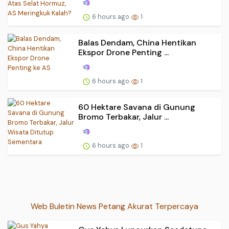
6 hours ago
1
Balas Dendam, China Hentikan
Ekspor Drone Penting ...
6 hours ago
1
60 Hektare Savana di Gunung
Bromo Terbakar, Jalur ...
6 hours ago
1
Web Buletin News Petang Akurat Terpercaya