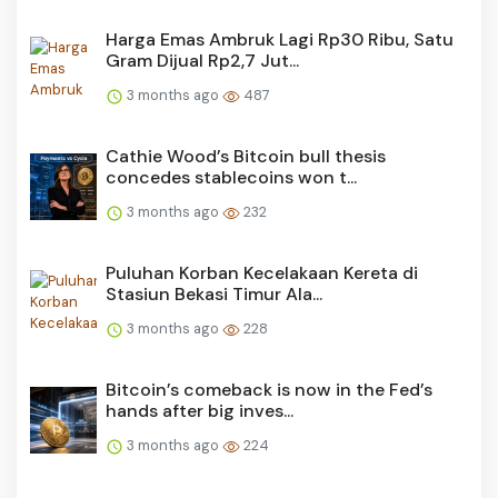
Harga Emas Ambruk Lagi Rp30 Ribu, Satu
Gram Dijual Rp2,7 Jut...
3 months ago
487
Cathie Wood’s Bitcoin bull thesis
concedes stablecoins won t...
3 months ago
232
Puluhan Korban Kecelakaan Kereta di
Stasiun Bekasi Timur Ala...
3 months ago
228
Bitcoin’s comeback is now in the Fed’s
hands after big inves...
3 months ago
224