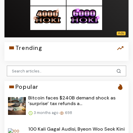
Trending
Popular
Bitcoin faces $240B demand shock as
‘surprise’ tax refunds a...
3 months ago
698
100 Kali Gagal Audisi, Byeon Woo Seok Kini