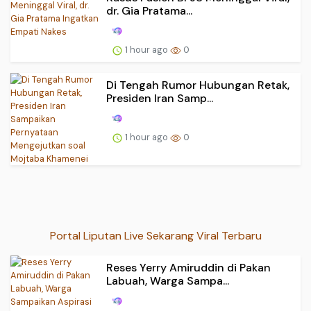
dr. Gia Pratama...
1 hour ago
0
Di Tengah Rumor Hubungan Retak,
Presiden Iran Samp...
1 hour ago
0
Portal Liputan Live Sekarang Viral Terbaru
Reses Yerry Amiruddin di Pakan
Labuah, Warga Sampa...