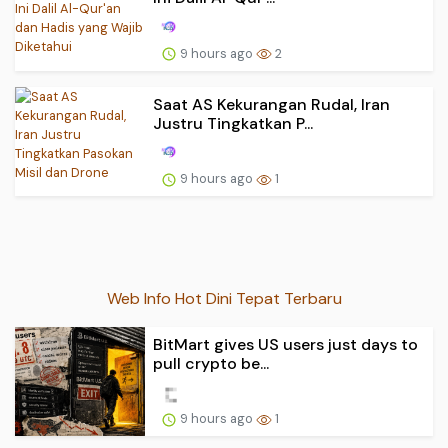
9 hours ago
2
Saat AS Kekurangan Rudal, Iran
Justru Tingkatkan P...
9 hours ago
1
Web Info Hot Dini Tepat Terbaru
BitMart gives US users just days to
pull crypto be...
9 hours ago
1