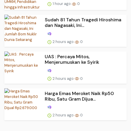
1 hour ago
0
Sudah 81 Tahun Tragedi Hiroshima
dan Nagasaki, Ini...
2 hours ago
0
UAS : Percaya Mitos,
Menjerumuskan ke Syirik
2 hours ago
0
Harga Emas Meroket Naik Rp50
Ribu, Satu Gram Dijua...
2 hours ago
0