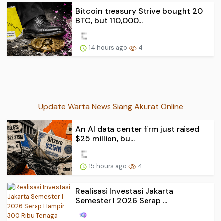
Bitcoin treasury Strive bought 20
BTC, but 110,000...
14 hours ago
4
Update Warta News Siang Akurat Online
An AI data center firm just raised
$25 million, bu...
15 hours ago
4
Realisasi Investasi Jakarta
Semester I 2026 Serap ...