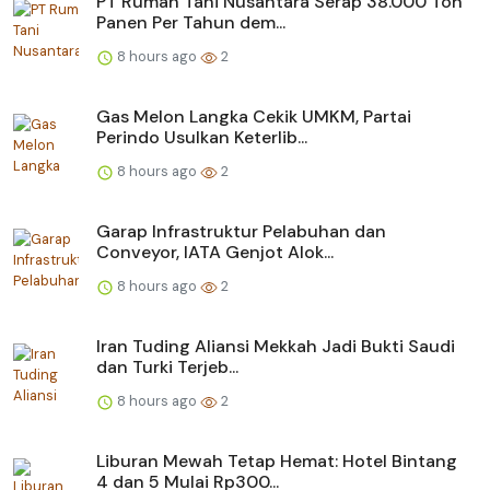
PT Rumah Tani Nusantara Serap 38.000 Ton
Panen Per Tahun dem...
8 hours ago
2
Gas Melon Langka Cekik UMKM, Partai
Perindo Usulkan Keterlib...
8 hours ago
2
Garap Infrastruktur Pelabuhan dan
Conveyor, IATA Genjot Alok...
8 hours ago
2
Iran Tuding Aliansi Mekkah Jadi Bukti Saudi
dan Turki Terjeb...
8 hours ago
2
Liburan Mewah Tetap Hemat: Hotel Bintang
4 dan 5 Mulai Rp300...