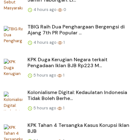
4 hours ago
0
TBIG Raih Dua Penghargaan Bergengsi di
Ajang 7th PR Popular ...
4 hours ago
1
KPK Duga Kerugian Negara terkait
Pengadaan Iklan BJB Rp223 M...
5 hours ago
1
Kolonialisme Digital: Kedaulatan Indonesia
Tidak Boleh Berhe...
5 hours ago
1
KPK Tahan 4 Tersangka Kasus Korupsi Iklan
BJB