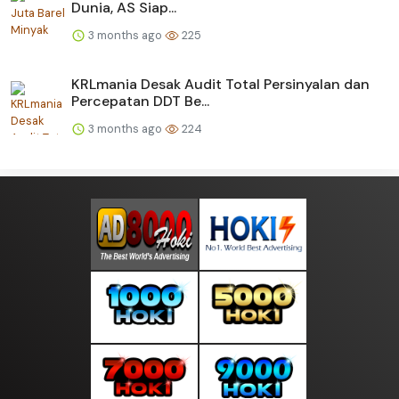
Dunia, AS Siap...
3 months ago
225
KRLmania Desak Audit Total Persinyalan dan
Percepatan DDT Be...
3 months ago
224