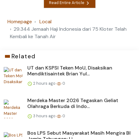
Read Entire Article
Homepage
Local
29.344 Jemaah Haji Indonesia dari 75 Kloter Telah
Kembali ke Tanah Air
Related
UT dan KSPSI Teken MoU, Disaksikan
Mendiktisaintek Brian Yul...
2 hours ago
0
Merdeka Master 2026 Tegaskan Geliat
Olahraga Berkuda di Indo...
3 hours ago
0
Bos LPS Sebut Masyarakat Masih Mengira BI
Jamin Tabungan: Li...