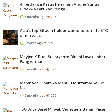
4 Terdakwa Kasus Penyiram Andrie Yunus
Didakwa Lakukan Penga...
3 months ago
228
Asia’s top Bitcoin holder wants to turn its BTC
pile into in...
1 month ago
227
Mayjen Y Rudi Sulistyanto Dinilai Layak Jabat
Pangkormar
3 months ago
227
Membaca Dinamika Menuju Muktamar ke-35
NU
3 months ago
226
150 Juta Barel Minyak Venezuela Banjiri Pasar