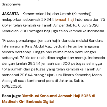
Sindonews
JAKARTA
- Kementerian Haji dan Umrah (Kemenhaj)
melaporkan sebanyak 29.344
jemaah haji
Indonesia dari 75
kloter telah kembali ke Tanah Air per Sabtu, 6 Juni 2026.
Kemudian, 300 petugas haji juga telah kembali ke Indonesia.
“Proses pemulangan jemaah haji Indonesia melalui Bandara
Internasional King Abdul Aziz, Jeddah terus berlangsung
secara bertahap. Hingga hari kelima masa pemulangan
sebanyak 75 kloter telah diberangkatkan menuju Indonesia
dengan jumlah 29.344 jemaah dan 300 petugas sehingga
total jumlah dan petugas yang telah kembali ke Tanah Air
mencapai 29.644 orang,” ujar Juru Bicara Kemenhaj Maria
Assegaff saat konferensi pers di Jakarta, Sabtu
(6/6/2026).
Baca juga:
Distribusi Konsumsi Jemaah Haji 2026 di
Madinah Kini Berbasis Digital