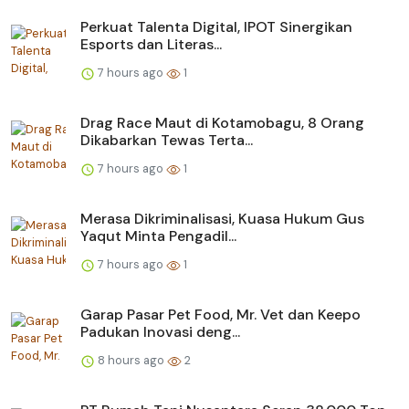
Perkuat Talenta Digital, IPOT Sinergikan
Esports dan Literas...
7 hours ago
1
Drag Race Maut di Kotamobagu, 8 Orang
Dikabarkan Tewas Terta...
7 hours ago
1
Merasa Dikriminalisasi, Kuasa Hukum Gus
Yaqut Minta Pengadil...
7 hours ago
1
Garap Pasar Pet Food, Mr. Vet dan Keepo
Padukan Inovasi deng...
8 hours ago
2