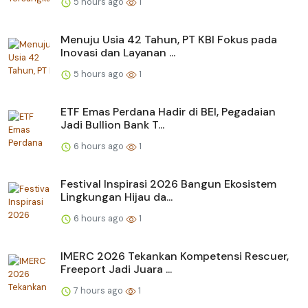
5 hours ago
1
Menuju Usia 42 Tahun, PT KBI Fokus pada
Inovasi dan Layanan ...
5 hours ago
1
ETF Emas Perdana Hadir di BEI, Pegadaian
Jadi Bullion Bank T...
6 hours ago
1
Festival Inspirasi 2026 Bangun Ekosistem
Lingkungan Hijau da...
6 hours ago
1
IMERC 2026 Tekankan Kompetensi Rescuer,
Freeport Jadi Juara ...
7 hours ago
1