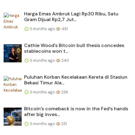
Harga Emas Ambruk Lagi Rp30 Ribu, Satu
Gram Dijual Rp2,7 Jut...
3 months ago
491
Cathie Wood’s Bitcoin bull thesis concedes
stablecoins won t...
3 months ago
240
Puluhan Korban Kecelakaan Kereta di Stasiun
Bekasi Timur Ala...
3 months ago
236
Bitcoin’s comeback is now in the Fed’s hands
after big inves...
3 months ago
231