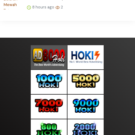
8 hours ago
2