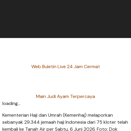
Web Buletin Live 24 Jam Cermat
Main Judi Ayam Terpercaya
loading...
Kementerian Haji dan Umrah (Kemenhaj) melaporkan
sebanyak 29.344 jemaah haji Indonesia dari 75 kloter telah
kembali ke Tanah Air per Sabtu, 6 Juni 2026. Foto: Dok