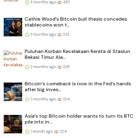
3 months ago
487
Cathie Wood’s Bitcoin bull thesis concedes
stablecoins won t...
3 months ago
232
Puluhan Korban Kecelakaan Kereta di Stasiun
Bekasi Timur Ala...
3 months ago
228
Bitcoin’s comeback is now in the Fed’s hands
after big inves...
3 months ago
224
Asia’s top Bitcoin holder wants to turn its BTC
pile into in...
1 month ago
224