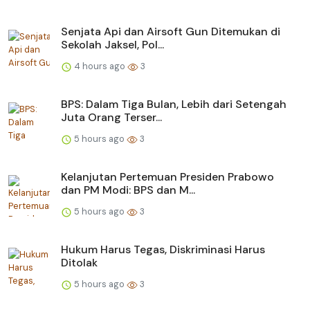
Senjata Api dan Airsoft Gun Ditemukan di
Sekolah Jaksel, Pol...
4 hours ago
3
BPS: Dalam Tiga Bulan, Lebih dari Setengah
Juta Orang Terser...
5 hours ago
3
Kelanjutan Pertemuan Presiden Prabowo
dan PM Modi: BPS dan M...
5 hours ago
3
Hukum Harus Tegas, Diskriminasi Harus
Ditolak
5 hours ago
3