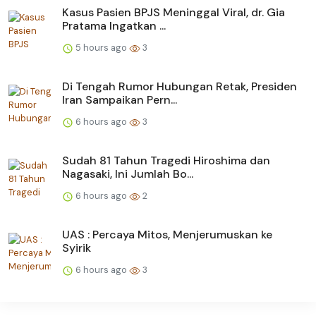
Kasus Pasien BPJS Meninggal Viral, dr. Gia
Pratama Ingatkan ...
5 hours ago
3
Di Tengah Rumor Hubungan Retak, Presiden
Iran Sampaikan Pern...
6 hours ago
3
Sudah 81 Tahun Tragedi Hiroshima dan
Nagasaki, Ini Jumlah Bo...
6 hours ago
2
UAS : Percaya Mitos, Menjerumuskan ke
Syirik
6 hours ago
3