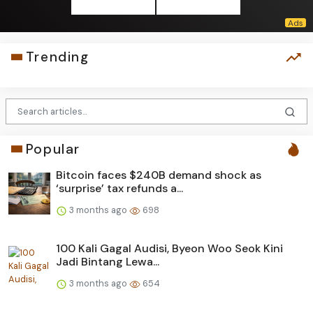
Trending
Popular
Bitcoin faces $240B demand shock as
‘surprise’ tax refunds a...
3 months ago
698
100 Kali Gagal Audisi, Byeon Woo Seok Kini
Jadi Bintang Lewa...
3 months ago
654