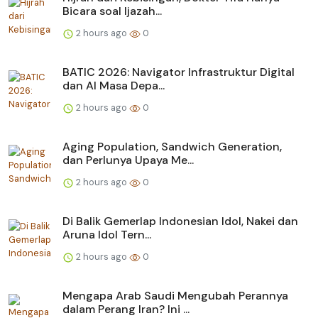
Bicara soal Ijazah...
2 hours ago
0
BATIC 2026: Navigator Infrastruktur Digital
dan AI Masa Depa...
2 hours ago
0
Aging Population, Sandwich Generation,
dan Perlunya Upaya Me...
2 hours ago
0
Di Balik Gemerlap Indonesian Idol, Nakei dan
Aruna Idol Tern...
2 hours ago
0
Mengapa Arab Saudi Mengubah Perannya
dalam Perang Iran? Ini ...