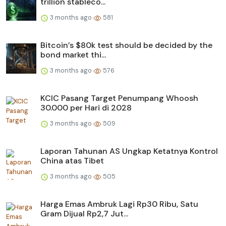
trillion stableco...
3 months ago
581
Bitcoin’s $80k test should be decided by the
bond market thi...
3 months ago
576
KCIC Pasang Target Penumpang Whoosh
30.000 per Hari di 2028
3 months ago
509
Laporan Tahunan AS Ungkap Ketatnya Kontrol
China atas Tibet
3 months ago
505
Harga Emas Ambruk Lagi Rp30 Ribu, Satu
Gram Dijual Rp2,7 Jut...