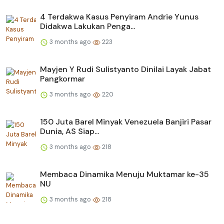
4 Terdakwa Kasus Penyiram Andrie Yunus
Didakwa Lakukan Penga...
3 months ago
223
Mayjen Y Rudi Sulistyanto Dinilai Layak Jabat
Pangkormar
3 months ago
220
150 Juta Barel Minyak Venezuela Banjiri Pasar
Dunia, AS Siap...
3 months ago
218
Membaca Dinamika Menuju Muktamar ke-35
NU
3 months ago
218