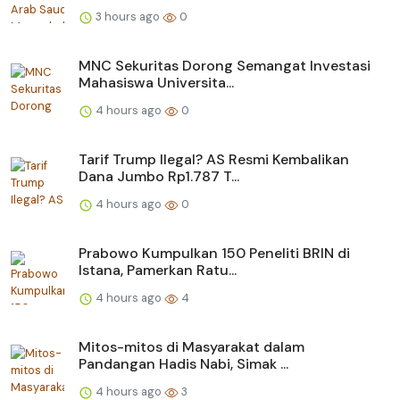
3 hours ago
0
MNC Sekuritas Dorong Semangat Investasi
Mahasiswa Universita...
4 hours ago
0
Tarif Trump Ilegal? AS Resmi Kembalikan
Dana Jumbo Rp1.787 T...
4 hours ago
0
Prabowo Kumpulkan 150 Peneliti BRIN di
Istana, Pamerkan Ratu...
4 hours ago
4
Mitos-mitos di Masyarakat dalam
Pandangan Hadis Nabi, Simak ...
4 hours ago
3