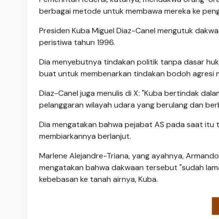
berbagai metode untuk membawa mereka ke penga
Presiden Kuba Miguel Diaz-Canel mengutuk dakw
peristiwa tahun 1996.
Dia menyebutnya tindakan politik tanpa dasar h
buat untuk membenarkan tindakan bodoh agresi mil
Diaz-Canel juga menulis di X: "Kuba bertindak dala
pelanggaran wilayah udara yang berulang dan berb
Dia mengatakan bahwa pejabat AS pada saat itu t
membiarkannya berlanjut.
Marlene Alejandre-Triana, yang ayahnya, Armando 
mengatakan bahwa dakwaan tersebut "sudah lama
kebebasan ke tanah airnya, Kuba.