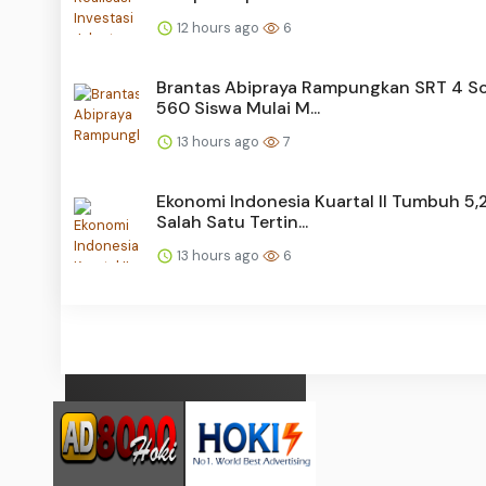
12 hours ago
6
Brantas Abipraya Rampungkan SRT 4 So
560 Siswa Mulai M...
13 hours ago
7
Ekonomi Indonesia Kuartal II Tumbuh 5,
Salah Satu Tertin...
13 hours ago
6