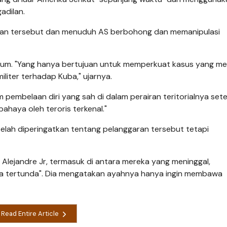
dilan.
aan tersebut dan menuduh AS berbohong dan memanipulasi
ukum. "Yang hanya bertujuan untuk memperkuat kasus yang m
iter terhadap Kuba," ujarnya.
m pembelaan diri yang sah di dalam perairan teritorialnya set
ahaya oleh teroris terkenal."
elah diperingatkan tentang pelanggaran tersebut tetapi
Alejandre Jr, termasuk di antara mereka yang meninggal,
 tertunda". Dia mengatakan ayahnya hanya ingin membawa
Read Entire Article