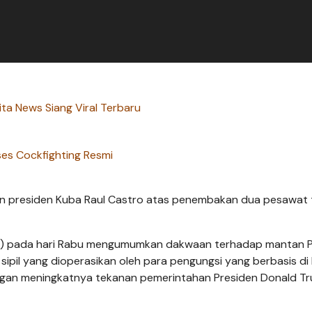
ita News Siang Viral Terbaru
es Cockfighting Resmi
an presiden Kuba Raul Castro atas penembakan dua pesawat
(AS) pada hari Rabu mengumumkan dakwaan terhadap mantan 
pil yang dioperasikan oleh para pengungsi yang berbasis di
ngan meningkatnya tekanan pemerintahan Presiden Donald T