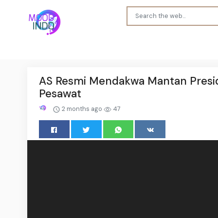
AS Resmi Mendakwa Mantan Presid
Pesawat
2 months ago
47