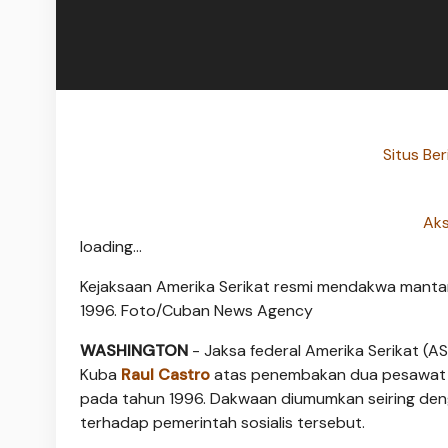
Situs Ber
Aks
loading...
Kejaksaan Amerika Serikat resmi mendakwa mant
1996. Foto/Cuban News Agency
WASHINGTON
- Jaksa federal Amerika Serikat 
Kuba
Raul Castro
atas penembakan dua pesawat si
pada tahun 1996. Dakwaan diumumkan seiring de
terhadap pemerintah sosialis tersebut.