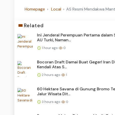
Homepage
Local
AS Resmi Mendakwa Manta
Related
Ini Jenderal Perempuan Pertama dalam 
AU Turki, Naman...
1 hour ago
0
Bocoran Draft Damai Buat Geger! Iran D
Kendali Atas S...
2 hours ago
1
60 Hektare Savana di Gunung Bromo Te
Jalur Wisata Dit...
3 hours ago
0