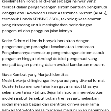
keselamatan Honda. Ia dikenal sebagai insinyur yang
terlibat dalam pengembangan sistem bantuan pengemudi
canggih atau Advanced Driver Assistance System (ADAS),
termasuk Honda SENSING 360+, teknologi keselamatan
yang dirancang untuk meningkatkan perlindungan
pengemudi dan pengguna jalan lainnya.
Karier Odate di Honda banyak berkaitan dengan
pengembangan perangkat keselamatan kendaraan.
Pengalamannya mencakup pengembangan sistem sabuk
pengaman hingga teknologi deteksi pengemudi yang
menjadi bagian penting dalam evolusi kendaraan modern.
Gaya Rambut yang Menjadi Identitas
Meski bekerja di lingkungan korporasi yang dikenal formal,
Odate tetap mempertahankan gaya rambut khasnya
selama bertahun-tahun. Sejumlah laporan menyebutkan
model rambut tersebut bukan tren sesaat, melainkan
sudah menjadi bagian dari identitas dirinya sejak lama.
Bahkan foto-foto masa mudanya menunjukkan penampilan