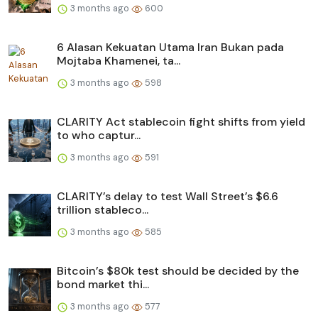
3 months ago
600
6 Alasan Kekuatan Utama Iran Bukan pada
Mojtaba Khamenei, ta...
3 months ago
598
CLARITY Act stablecoin fight shifts from yield
to who captur...
3 months ago
591
CLARITY’s delay to test Wall Street’s $6.6
trillion stableco...
3 months ago
585
Bitcoin’s $80k test should be decided by the
bond market thi...
3 months ago
577