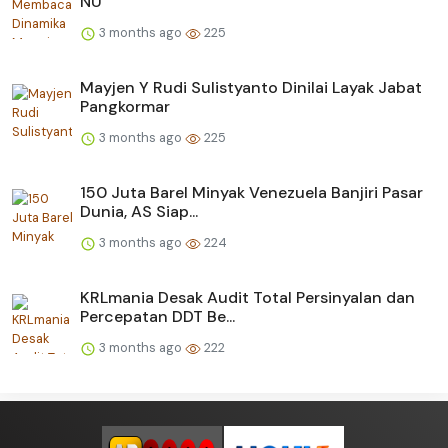
NU
3 months ago
225
Mayjen Y Rudi Sulistyanto Dinilai Layak Jabat
Pangkormar
3 months ago
225
150 Juta Barel Minyak Venezuela Banjiri Pasar
Dunia, AS Siap...
3 months ago
224
KRLmania Desak Audit Total Persinyalan dan
Percepatan DDT Be...
3 months ago
222