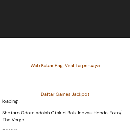
Web Kabar Pagi Viral Terpercaya
Daftar Games Jackpot
loading...
Shotaro Odate adalah Otak di Balik Inovasi Honda. Foto/
The Verge