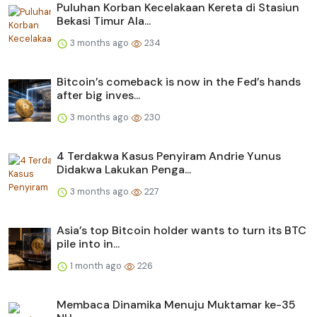
Puluhan Korban Kecelakaan Kereta di Stasiun
Bekasi Timur Ala...
3 months ago
234
Bitcoin’s comeback is now in the Fed’s hands
after big inves...
3 months ago
230
4 Terdakwa Kasus Penyiram Andrie Yunus
Didakwa Lakukan Penga...
3 months ago
227
Asia’s top Bitcoin holder wants to turn its BTC
pile into in...
1 month ago
226
Membaca Dinamika Menuju Muktamar ke-35