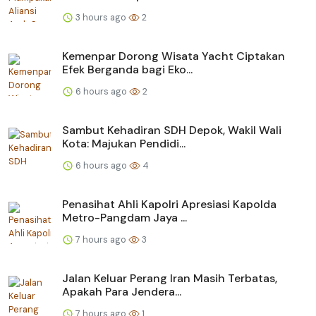
3 hours ago
2
Kemenpar Dorong Wisata Yacht Ciptakan
Efek Berganda bagi Eko...
6 hours ago
2
Sambut Kehadiran SDH Depok, Wakil Wali
Kota: Majukan Pendidi...
6 hours ago
4
Penasihat Ahli Kapolri Apresiasi Kapolda
Metro-Pangdam Jaya ...
7 hours ago
3
Jalan Keluar Perang Iran Masih Terbatas,
Apakah Para Jendera...
7 hours ago
1