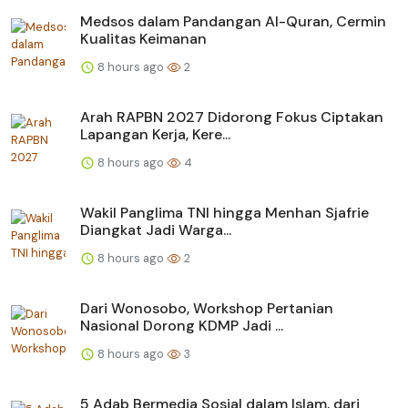
Medsos dalam Pandangan Al-Quran, Cermin
Kualitas Keimanan
8 hours ago
2
Arah RAPBN 2027 Didorong Fokus Ciptakan
Lapangan Kerja, Kere...
8 hours ago
4
Wakil Panglima TNI hingga Menhan Sjafrie
Diangkat Jadi Warga...
8 hours ago
2
Dari Wonosobo, Workshop Pertanian
Nasional Dorong KDMP Jadi ...
8 hours ago
3
5 Adab Bermedia Sosial dalam Islam, dari