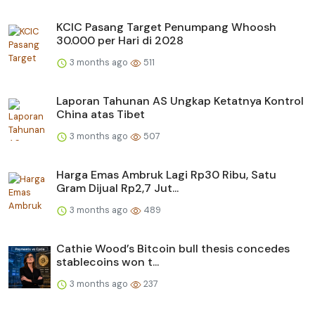
KCIC Pasang Target Penumpang Whoosh
30.000 per Hari di 2028
3 months ago
511
Laporan Tahunan AS Ungkap Ketatnya Kontrol
China atas Tibet
3 months ago
507
Harga Emas Ambruk Lagi Rp30 Ribu, Satu
Gram Dijual Rp2,7 Jut...
3 months ago
489
Cathie Wood’s Bitcoin bull thesis concedes
stablecoins won t...
3 months ago
237