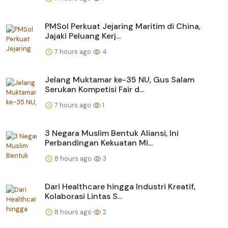
PMSol Perkuat Jejaring Maritim di China,
Jajaki Peluang Kerj...
7 hours ago
4
Jelang Muktamar ke-35 NU, Gus Salam
Serukan Kompetisi Fair d...
7 hours ago
1
3 Negara Muslim Bentuk Aliansi, Ini
Perbandingan Kekuatan Mi...
8 hours ago
3
Dari Healthcare hingga Industri Kreatif,
Kolaborasi Lintas S...
8 hours ago
2