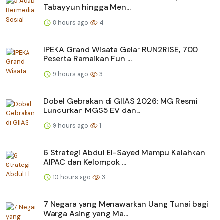
Tabayyun hingga Men...
8 hours ago
4
IPEKA Grand Wisata Gelar RUN2RISE, 700
Peserta Ramaikan Fun ...
9 hours ago
3
Dobel Gebrakan di GIIAS 2026: MG Resmi
Luncurkan MGS5 EV dan...
9 hours ago
1
6 Strategi Abdul El-Sayed Mampu Kalahkan
AIPAC dan Kelompok ...
10 hours ago
3
7 Negara yang Menawarkan Uang Tunai bagi
Warga Asing yang Ma...