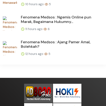
10 hours ago
5
Fenomena Medsos : Ngemis Online pun
Marak, Bagaimana Hukumny...
11 hours ago
6
Fenomena Medsos : Ajang Pamer Amal,
Bolehkah?
12 hours ago
5