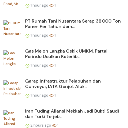
1 hour ago
1
PT Rumah Tani Nusantara Serap 38.000 Ton
Panen Per Tahun dem...
1 hour ago
1
Gas Melon Langka Cekik UMKM, Partai
Perindo Usulkan Keterlib...
1 hour ago
1
Garap Infrastruktur Pelabuhan dan
Conveyor, IATA Genjot Alok...
1 hour ago
1
Iran Tuding Aliansi Mekkah Jadi Bukti Saudi
dan Turki Terjeb...
2 hours ago
1