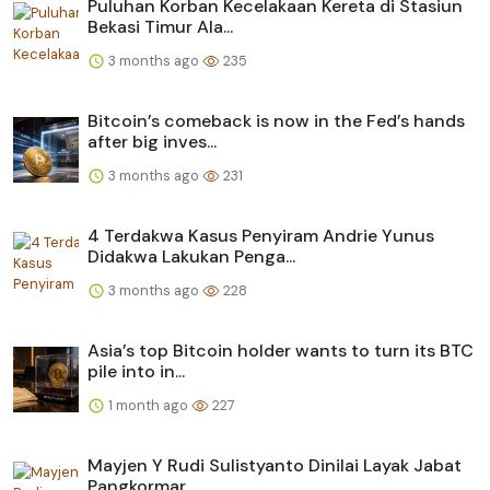
Puluhan Korban Kecelakaan Kereta di Stasiun
Bekasi Timur Ala...
3 months ago
235
Bitcoin’s comeback is now in the Fed’s hands
after big inves...
3 months ago
231
4 Terdakwa Kasus Penyiram Andrie Yunus
Didakwa Lakukan Penga...
3 months ago
228
Asia’s top Bitcoin holder wants to turn its BTC
pile into in...
1 month ago
227
Mayjen Y Rudi Sulistyanto Dinilai Layak Jabat
Pangkormar