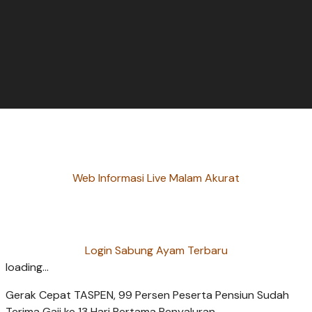
Web Informasi Live Malam Akurat
Login Sabung Ayam Terbaru
loading...
Gerak Cepat TASPEN, 99 Persen Peserta Pensiun Sudah
Terima Gaji ke 13 Hari Pertama Penyaluran