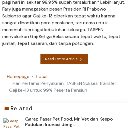
pagi hari ini sekitar 98,95% sudah tersalurkan.” Lebih lanjut,
Fary juga menegaskan pesan Presiden RI Prabowo
Subianto agar Gaji ke-13 diberikan tepat waktu karena
sangat dinantikan para pensiunan, terutama untuk
memenuhi berbagai kebutuhan keluarga. TASPEN
menyalurkan Gaji Ketiga Belas secara tepat waktu, tepat
jumlah, tepat sasaran, dan tanpa potongan.
Read Entire Article
Homepage
Local
Hari Pertama Penyaluran, TASPEN Sukses Transfer
Gaji ke-13 untuk 99% Peserta Pensiun
Related
Garap Pasar Pet Food, Mr. Vet dan Keepo
Padukan Inovasi deng...