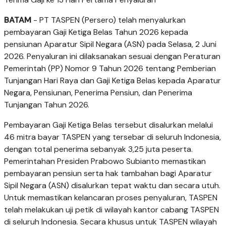
BATAM
- PT TASPEN (Persero) telah menyalurkan
pembayaran Gaji Ketiga Belas Tahun 2026 kepada
pensiunan Aparatur Sipil Negara (ASN) pada Selasa, 2 Juni
2026. Penyaluran ini dilaksanakan sesuai dengan Peraturan
Pemerintah (PP) Nomor 9 Tahun 2026 tentang Pemberian
Tunjangan Hari Raya dan Gaji Ketiga Belas kepada Aparatur
Negara, Pensiunan, Penerima Pensiun, dan Penerima
Tunjangan Tahun 2026.
Pembayaran Gaji Ketiga Belas tersebut disalurkan melalui
46 mitra bayar TASPEN yang tersebar di seluruh Indonesia,
dengan total penerima sebanyak 3,25 juta peserta.
Pemerintahan Presiden Prabowo Subianto memastikan
pembayaran pensiun serta hak tambahan bagi Aparatur
Sipil Negara (ASN) disalurkan tepat waktu dan secara utuh.
Untuk memastikan kelancaran proses penyaluran, TASPEN
telah melakukan uji petik di wilayah kantor cabang TASPEN
di seluruh Indonesia. Secara khusus untuk TASPEN wilayah