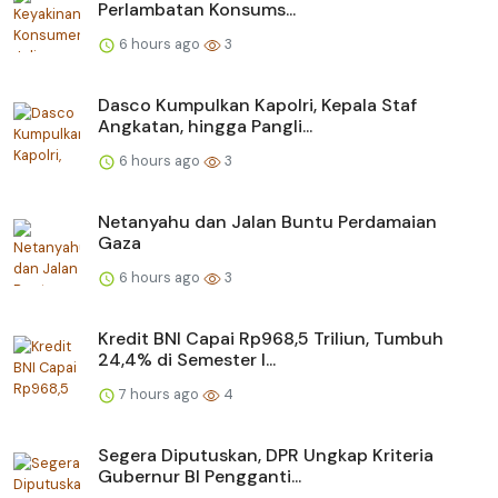
Perlambatan Konsums...
6 hours ago
3
Dasco Kumpulkan Kapolri, Kepala Staf
Angkatan, hingga Pangli...
6 hours ago
3
Netanyahu dan Jalan Buntu Perdamaian
Gaza
6 hours ago
3
Kredit BNI Capai Rp968,5 Triliun, Tumbuh
24,4% di Semester I...
7 hours ago
4
Segera Diputuskan, DPR Ungkap Kriteria
Gubernur BI Pengganti...