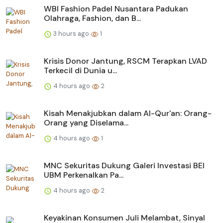
WBI Fashion Padel Nusantara Padukan
Olahraga, Fashion, dan B...
3 hours ago
1
Krisis Donor Jantung, RSCM Terapkan LVAD
Terkecil di Dunia u...
4 hours ago
2
Kisah Menakjubkan dalam Al-Qur'an: Orang-
Orang yang Diselama...
4 hours ago
1
MNC Sekuritas Dukung Galeri Investasi BEI
UBM Perkenalkan Pa...
4 hours ago
2
Keyakinan Konsumen Juli Melambat, Sinyal