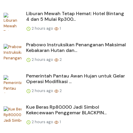
Liburan Mewah Tetap Hemat: Hotel Bintang
4 dan 5 Mulai Rp300...
2 hours ago
1
Prabowo Instruksikan Penanganan Maksimal
Kebakaran Hutan dan...
2 hours ago
2
Pemerintah Pantau Awan Hujan untuk Gelar
Operasi Modifikasi ...
2 hours ago
2
Kue Beras Rp80.000 Jadi Simbol
Kekecewaan Penggemar BLACKPIN...
2 hours ago
1