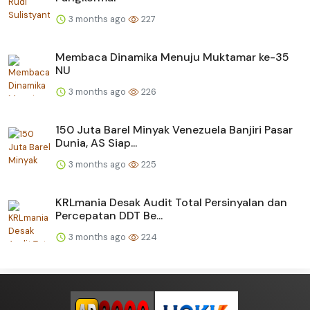
3 months ago
227
Membaca Dinamika Menuju Muktamar ke-35
NU
3 months ago
226
150 Juta Barel Minyak Venezuela Banjiri Pasar
Dunia, AS Siap...
3 months ago
225
KRLmania Desak Audit Total Persinyalan dan
Percepatan DDT Be...
3 months ago
224