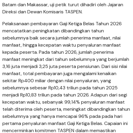
Batam dan Makassar, uji petik turut dihadiri oleh Jajaran
Direksi dan Dewan Komisaris TASPEN.
Pelaksanaan pembayaran Gaji Ketiga Belas Tahun 2026
mencatatkan peningkatan dibandingkan tahun
sebelumnya baik secara jumlah penerima manfaat, nilai
manfaat, hingga kecepatan waktu penyaluran manfaat
kepada peserta. Pada tahun 2026, jumlah penerima
manfaat meningkat dari tahun sebelumnya yang berjumlah
3,16 juta menjadi 3,25 juta peserta pensiunan. Dari sisi nilai
manfaat, total pembayaran juga mengalami kenaikan
sekitar Rp400 miliar dengan nilai penyaluran, yang
sebelumnya sebesar Rp10,43 triliun pada tahun 2025
menjadi Rp10,83 triliun pada tahun 2026. Adapun dari segi
kecepatan waktu, sebanyak 99,14% penyaluran manfaat
telah diterima oleh peserta, meningkat dibandingkan tahun
sebelumnya yang hanya mencapai 96% pada pada hari
pertama penyaluran manfaat Gaji Ketiga Belas. Capaian ini
mencerminkan komitmen TASPEN dalam memastikan