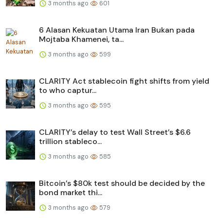
3 months ago
601
6 Alasan Kekuatan Utama Iran Bukan pada
Mojtaba Khamenei, ta...
3 months ago
599
CLARITY Act stablecoin fight shifts from yield
to who captur...
3 months ago
595
CLARITY’s delay to test Wall Street’s $6.6
trillion stableco...
3 months ago
585
Bitcoin’s $80k test should be decided by the
bond market thi...
3 months ago
579