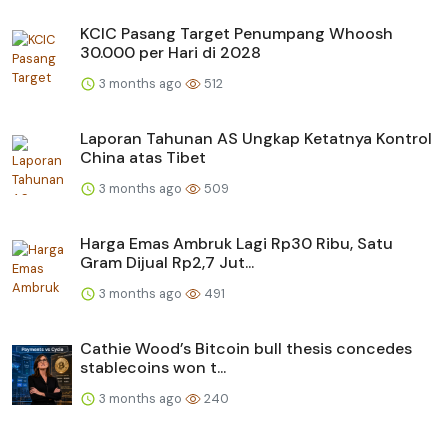
KCIC Pasang Target Penumpang Whoosh
30.000 per Hari di 2028
3 months ago
512
Laporan Tahunan AS Ungkap Ketatnya Kontrol
China atas Tibet
3 months ago
509
Harga Emas Ambruk Lagi Rp30 Ribu, Satu
Gram Dijual Rp2,7 Jut...
3 months ago
491
Cathie Wood’s Bitcoin bull thesis concedes
stablecoins won t...
3 months ago
240