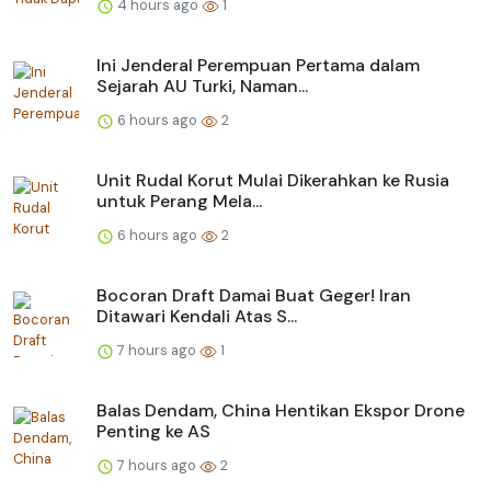
4 hours ago
1
Ini Jenderal Perempuan Pertama dalam
Sejarah AU Turki, Naman...
6 hours ago
2
Unit Rudal Korut Mulai Dikerahkan ke Rusia
untuk Perang Mela...
6 hours ago
2
Bocoran Draft Damai Buat Geger! Iran
Ditawari Kendali Atas S...
7 hours ago
1
Balas Dendam, China Hentikan Ekspor Drone
Penting ke AS
7 hours ago
2