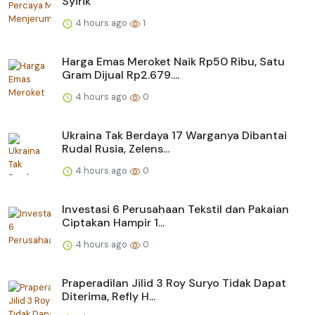
Syirik
4 hours ago
1
Harga Emas Meroket Naik Rp50 Ribu, Satu
Gram Dijual Rp2.679....
4 hours ago
0
Ukraina Tak Berdaya 17 Warganya Dibantai
Rudal Rusia, Zelens...
4 hours ago
0
Investasi 6 Perusahaan Tekstil dan Pakaian
Ciptakan Hampir 1...
4 hours ago
0
Praperadilan Jilid 3 Roy Suryo Tidak Dapat
Diterima, Refly H...