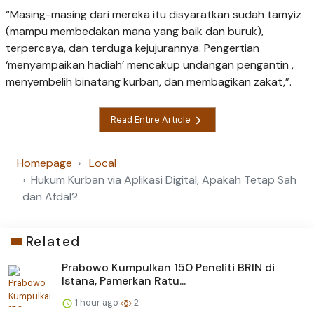
“Masing-masing dari mereka itu disyaratkan sudah tamyiz
(mampu membedakan mana yang baik dan buruk),
terpercaya, dan terduga kejujurannya. Pengertian
‘menyampaikan hadiah’ mencakup undangan pengantin ,
menyembelih binatang kurban, dan membagikan zakat,”.
Read Entire Article
Homepage
Local
Hukum Kurban via Aplikasi Digital, Apakah Tetap Sah
dan Afdal?
Related
Prabowo Kumpulkan 150 Peneliti BRIN di
Istana, Pamerkan Ratu...
1 hour ago
2