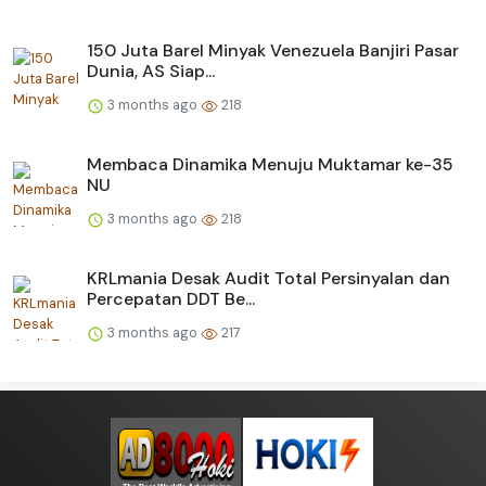
150 Juta Barel Minyak Venezuela Banjiri Pasar
Dunia, AS Siap...
3 months ago
218
Membaca Dinamika Menuju Muktamar ke-35
NU
3 months ago
218
KRLmania Desak Audit Total Persinyalan dan
Percepatan DDT Be...
3 months ago
217