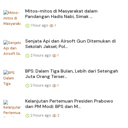
Mitos-mitos di Masyarakat dalam
Pandangan Hadis Nabi, Simak ...
1 hour ago
1
Senjata Api dan Airsoft Gun Ditemukan di
Sekolah Jaksel, Pol...
2 hours ago
1
BPS: Dalam Tiga Bulan, Lebih dari Setengah
Juta Orang Terser...
2 hours ago
1
Kelanjutan Pertemuan Presiden Prabowo
dan PM Modi: BPS dan M...
2 hours ago
2