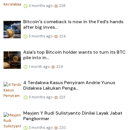
3 months ago
228
Bitcoin’s comeback is now in the Fed’s hands
after big inves...
3 months ago
224
Asia’s top Bitcoin holder wants to turn its BTC
pile into in...
1 month ago
224
4 Terdakwa Kasus Penyiram Andrie Yunus
Didakwa Lakukan Penga...
3 months ago
223
Mayjen Y Rudi Sulistyanto Dinilai Layak Jabat
Pangkormar
3 months ago
220