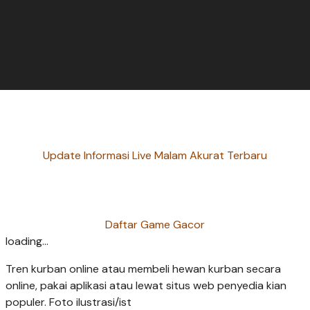
Update Informasi Live Malam Akurat Terbaru
Daftar Game Gacor
loading...
Tren kurban online atau membeli hewan kurban secara
online, pakai aplikasi atau lewat situs web penyedia kian
populer. Foto ilustrasi/ist