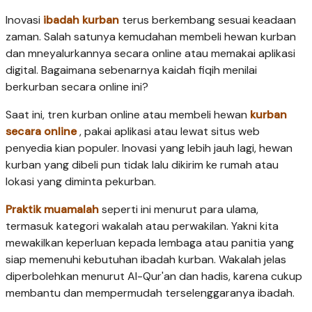
Inovasi
ibadah kurban
terus berkembang sesuai keadaan
zaman. Salah satunya kemudahan membeli hewan kurban
dan mneyalurkannya secara online atau memakai aplikasi
digital. Bagaimana sebenarnya kaidah fiqih menilai
berkurban secara online ini?
Saat ini, tren kurban online atau membeli hewan
kurban
secara online
, pakai aplikasi atau lewat situs web
penyedia kian populer. Inovasi yang lebih jauh lagi, hewan
kurban yang dibeli pun tidak lalu dikirim ke rumah atau
lokasi yang diminta pekurban.
Praktik muamalah
seperti ini menurut para ulama,
termasuk kategori wakalah atau perwakilan. Yakni kita
mewakilkan keperluan kepada lembaga atau panitia yang
siap memenuhi kebutuhan ibadah kurban. Wakalah jelas
diperbolehkan menurut Al-Qur'an dan hadis, karena cukup
membantu dan mempermudah terselenggaranya ibadah.