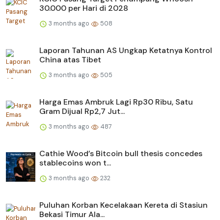
30.000 per Hari di 2028
3 months ago
508
Laporan Tahunan AS Ungkap Ketatnya Kontrol
China atas Tibet
3 months ago
505
Harga Emas Ambruk Lagi Rp30 Ribu, Satu
Gram Dijual Rp2,7 Jut...
3 months ago
487
Cathie Wood’s Bitcoin bull thesis concedes
stablecoins won t...
3 months ago
232
Puluhan Korban Kecelakaan Kereta di Stasiun
Bekasi Timur Ala...