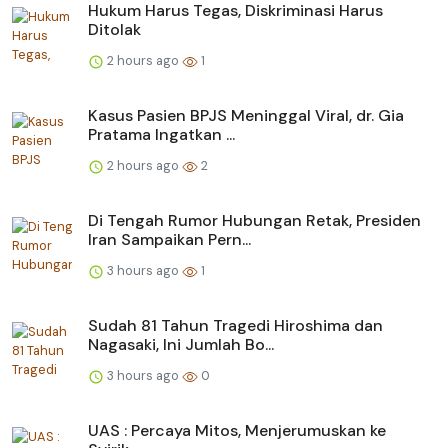
Hukum Harus Tegas, Diskriminasi Harus
Ditolak
2 hours ago
1
Kasus Pasien BPJS Meninggal Viral, dr. Gia
Pratama Ingatkan ...
2 hours ago
2
Di Tengah Rumor Hubungan Retak, Presiden
Iran Sampaikan Pern...
3 hours ago
1
Sudah 81 Tahun Tragedi Hiroshima dan
Nagasaki, Ini Jumlah Bo...
3 hours ago
0
UAS : Percaya Mitos, Menjerumuskan ke