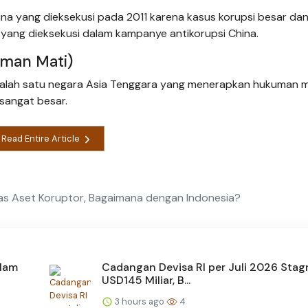
na yang dieksekusi pada 2011 karena kasus korupsi besar da
 yang dieksekusi dalam kampanye antikorupsi China.
uman Mati)
salah satu negara Asia Tenggara yang menerapkan hukuman m
sangat besar.
Read Entire Article
as Aset Koruptor, Bagaimana dengan Indonesia?
alam
Cadangan Devisa RI per Juli 2026 Stag
USD145 Miliar, B...
3 hours ago
4