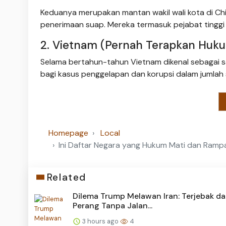
Keduanya merupakan mantan wakil wali kota di Chi
penerimaan suap. Mereka termasuk pejabat tinggi
2. Vietnam (Pernah Terapkan Huk
Selama bertahun-tahun Vietnam dikenal sebagai 
bagi kasus penggelapan dan korupsi dalam jumlah 
Homepage
Local
Ini Daftar Negara yang Hukum Mati dan Ramp
Related
Dilema Trump Melawan Iran: Terjebak d
Perang Tanpa Jalan...
3 hours ago
4