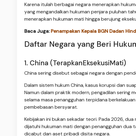
Karena itulah berbagai negara menerapkan huku
yang mengandalkan hukuman penjara puluhan tahun
menerapkan hukuman mati hingga berujung ekseku
Baca Juga:
Penampakan Kepala BGN Dadan Hinda
Daftar Negara yang Beri Huku
1. China (TerapkanEksekusiMati)
China sering disebut sebagai negara dengan pende
Dalam sistem hukum China, kasus korupsi dan sua
Namun dalam praktik modern, pengadilan sering 
selama masa penangguhan terpidana berkelakuan 
pembebasan bersyarat.
Kebijakan ini bukan sekadar teori. Pada 2026, dua
dijatuhi hukuman mati dengan penangguhan dua tah
dicabut dan aset pribadi disita negara.