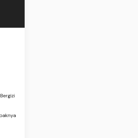
Bergizi
mpaknya