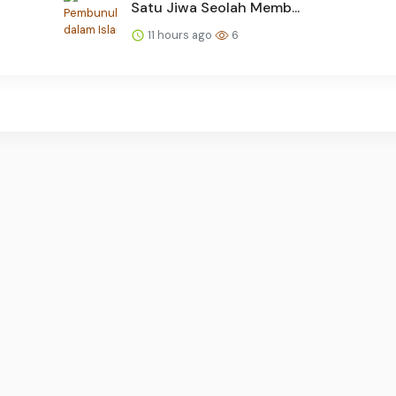
Satu Jiwa Seolah Memb...
11 hours ago
6