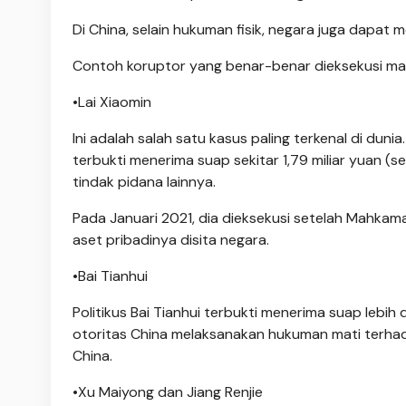
Di China, selain hukuman fisik, negara juga dapat m
Contoh koruptor yang benar-benar dieksekusi mat
•Lai Xiaomin
Ini adalah salah satu kasus paling terkenal di du
terbukti menerima suap sekitar 1,79 miliar yuan (
tindak pidana lainnya.
Pada Januari 2021, dia dieksekusi setelah Mahkam
aset pribadinya disita negara.
•Bai Tianhui
Politikus Bai Tianhui terbukti menerima suap lebih 
otoritas China melaksanakan hukuman mati terh
China.
•Xu Maiyong dan Jiang Renjie