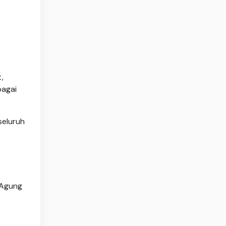
,
bagai
seluruh
 Agung