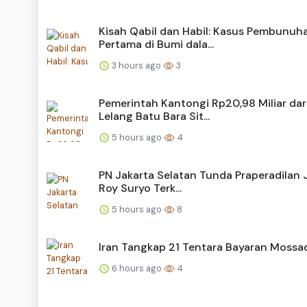
Kisah Qabil dan Habil: Kasus Pembunuh
Pertama di Bumi dala...
3 hours ago
3
Pemerintah Kantongi Rp20,98 Miliar dar
Lelang Batu Bara Sit...
5 hours ago
4
PN Jakarta Selatan Tunda Praperadilan J
Roy Suryo Terk...
5 hours ago
8
Iran Tangkap 21 Tentara Bayaran Mossa
6 hours ago
4