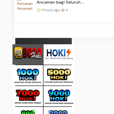
Ancaman bagi Seluruh ...
9 hours ago
4