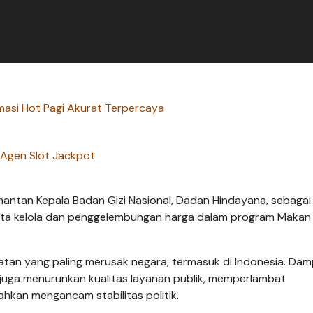
masi Hot Pagi Akurat Terpercaya
Agen Slot Jackpot
ntan Kepala Badan Gizi Nasional, Dadan Hindayana, sebagai
ta kelola dan penggelembungan harga dalam program Makan 
hatan yang paling merusak negara, termasuk di Indonesia. Da
 juga menurunkan kualitas layanan publik, memperlambat
hkan mengancam stabilitas politik.