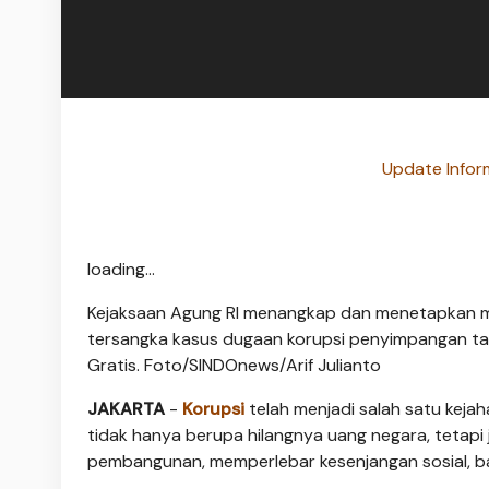
Update Infor
loading...
Kejaksaan Agung RI menangkap dan menetapkan ma
tersangka kasus dugaan korupsi penyimpangan ta
Gratis. Foto/SINDOnews/Arif Julianto
JAKARTA
-
Korupsi
telah menjadi salah satu keja
tidak hanya berupa hilangnya uang negara, tetapi
pembangunan, memperlebar kesenjangan sosial, ba