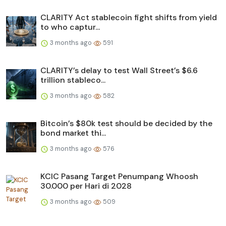
CLARITY Act stablecoin fight shifts from yield
to who captur...
3 months ago
591
CLARITY’s delay to test Wall Street’s $6.6
trillion stableco...
3 months ago
582
Bitcoin’s $80k test should be decided by the
bond market thi...
3 months ago
576
KCIC Pasang Target Penumpang Whoosh
30.000 per Hari di 2028
3 months ago
509