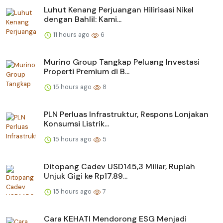
Luhut Kenang Perjuangan Hilirisasi Nikel
dengan Bahlil: Kami...
11 hours ago
6
Murino Group Tangkap Peluang Investasi
Properti Premium di B...
15 hours ago
8
PLN Perluas Infrastruktur, Respons Lonjakan
Konsumsi Listrik...
15 hours ago
5
Ditopang Cadev USD145,3 Miliar, Rupiah
Unjuk Gigi ke Rp17.89...
15 hours ago
7
Cara KEHATI Mendorong ESG Menjadi