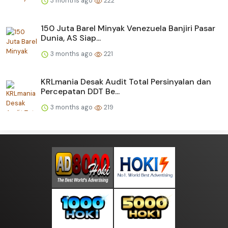
3 months ago
222
150 Juta Barel Minyak Venezuela Banjiri Pasar
Dunia, AS Siap...
3 months ago
221
KRLmania Desak Audit Total Persinyalan dan
Percepatan DDT Be...
3 months ago
219