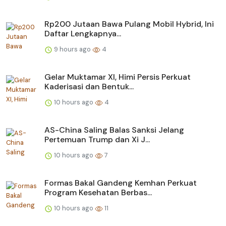
Rp200 Jutaan Bawa Pulang Mobil Hybrid, Ini
Daftar Lengkapnya...
9 hours ago
4
Gelar Muktamar XI, Himi Persis Perkuat
Kaderisasi dan Bentuk...
10 hours ago
4
AS-China Saling Balas Sanksi Jelang
Pertemuan Trump dan Xi J...
10 hours ago
7
Formas Bakal Gandeng Kemhan Perkuat
Program Kesehatan Berbas...
10 hours ago
11