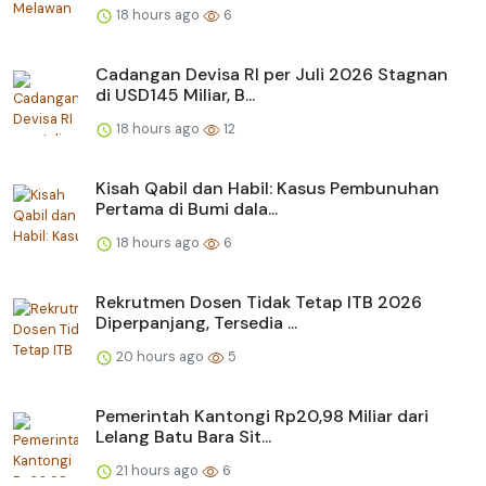
18 hours ago
6
Cadangan Devisa RI per Juli 2026 Stagnan
di USD145 Miliar, B...
18 hours ago
12
Kisah Qabil dan Habil: Kasus Pembunuhan
Pertama di Bumi dala...
18 hours ago
6
Rekrutmen Dosen Tidak Tetap ITB 2026
Diperpanjang, Tersedia ...
20 hours ago
5
Pemerintah Kantongi Rp20,98 Miliar dari
Lelang Batu Bara Sit...
21 hours ago
6