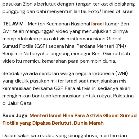
pasukan Zionis berlutut dengan tangan terikat di belakang
punggung dan dahi menyentuh lantai. Foto/Times of Israel
TEL AVIV
- Menteri Keamanan Nasional
Israel
Itamar Ben-
Gvir telah mengunggah video yang menunjukkan dirinya
memperlakukan para aktivis misi kemanusiaan Global
Sumud Flotilla (GSF) secara hina. Perdana Menteri (PM)
Benjamin Netanyahu langsung menegur Ben-Gvir setelah
video itu memicu kemarahan para pemimpin dunia.
Setidaknya ada sembilan warga negara Indonesia (WNI)
yang diculik pasukan militer Israel saat menjalankan misi
kemanusiaan bersama GSF. Para aktivis ini sedianya akan
mengirimkan bantuan kemanusiaan untuk rakyat Palestina
di Jalur Gaza.
Baca Juga:
Menteri Israel Hina Para Aktivis Global Sumud
Flotilla yang Dipaksa Berlutut, Dunia Marah
Dalam salah satu video yang diunggahnya, menteri dari