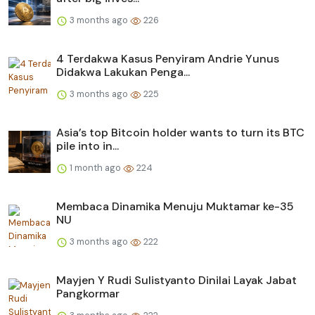
3 months ago
226
4 Terdakwa Kasus Penyiram Andrie Yunus
Didakwa Lakukan Penga...
3 months ago
225
Asia’s top Bitcoin holder wants to turn its BTC
pile into in...
1 month ago
224
Membaca Dinamika Menuju Muktamar ke-35
NU
3 months ago
222
Mayjen Y Rudi Sulistyanto Dinilai Layak Jabat
Pangkormar