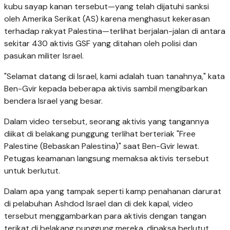
kubu sayap kanan tersebut—yang telah dijatuhi sanksi
oleh Amerika Serikat (AS) karena menghasut kekerasan
terhadap rakyat Palestina—terlihat berjalan-jalan di antara
sekitar 430 aktivis GSF yang ditahan oleh polisi dan
pasukan militer Israel.
"Selamat datang di Israel, kami adalah tuan tanahnya," kata
Ben-Gvir kepada beberapa aktivis sambil mengibarkan
bendera Israel yang besar.
Dalam video tersebut, seorang aktivis yang tangannya
diikat di belakang punggung terlihat berteriak "Free
Palestine (Bebaskan Palestina)" saat Ben-Gvir lewat.
Petugas keamanan langsung memaksa aktivis tersebut
untuk berlutut.
Dalam apa yang tampak seperti kamp penahanan darurat
di pelabuhan Ashdod Israel dan di dek kapal, video
tersebut menggambarkan para aktivis dengan tangan
terikat di belakang punggung mereka, dipaksa berlutut