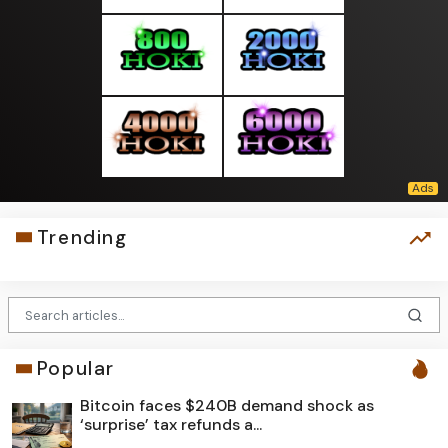
Trending
Popular
Bitcoin faces $240B demand shock as
‘surprise’ tax refunds a...