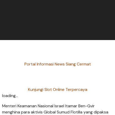
Portal Informasi News Siang Cermat
Kunjungi Slot Online Terpercaya
loading...
Menteri Keamanan Nasional Israel Itamar Ben-Gvir
menghina para aktivis Global Sumud Flotilla yang dipaksa