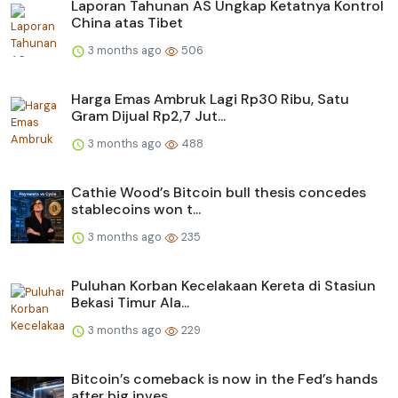
Laporan Tahunan AS Ungkap Ketatnya Kontrol
China atas Tibet
3 months ago
506
Harga Emas Ambruk Lagi Rp30 Ribu, Satu
Gram Dijual Rp2,7 Jut...
3 months ago
488
Cathie Wood’s Bitcoin bull thesis concedes
stablecoins won t...
3 months ago
235
Puluhan Korban Kecelakaan Kereta di Stasiun
Bekasi Timur Ala...
3 months ago
229
Bitcoin’s comeback is now in the Fed’s hands
after big inves...