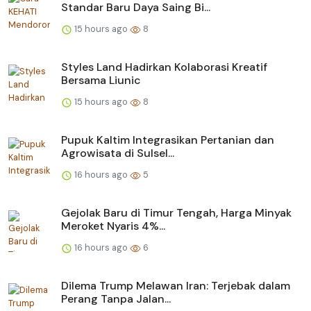
Standar Baru Daya Saing Bi...
15 hours ago
8
Styles Land Hadirkan Kolaborasi Kreatif
Bersama Liunic
15 hours ago
8
Pupuk Kaltim Integrasikan Pertanian dan
Agrowisata di Sulsel...
16 hours ago
5
Gejolak Baru di Timur Tengah, Harga Minyak
Meroket Nyaris 4%...
16 hours ago
6
Dilema Trump Melawan Iran: Terjebak dalam
Perang Tanpa Jalan...