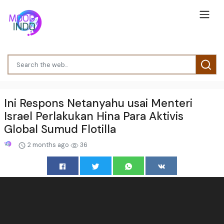
Ini Respons Netanyahu usai Menteri
Israel Perlakukan Hina Para Aktivis
Global Sumud Flotilla
2 months ago
36