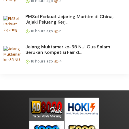
15 hours ago
2
PMSol Perkuat Jejaring Maritim di China,
Jajaki Peluang Kerj...
16 hours ago
5
Jelang Muktamar ke-35 NU, Gus Salam
Serukan Kompetisi Fair d...
16 hours ago
4