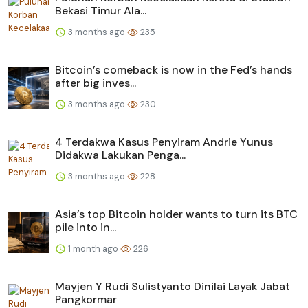
Bekasi Timur Ala...
3 months ago
235
Bitcoin’s comeback is now in the Fed’s hands
after big inves...
3 months ago
230
4 Terdakwa Kasus Penyiram Andrie Yunus
Didakwa Lakukan Penga...
3 months ago
228
Asia’s top Bitcoin holder wants to turn its BTC
pile into in...
1 month ago
226
Mayjen Y Rudi Sulistyanto Dinilai Layak Jabat
Pangkormar