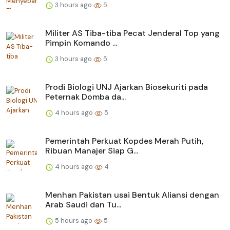
3 hours ago
5
Militer AS Tiba-tiba Pecat Jenderal Top yang
Pimpin Komando ...
3 hours ago
5
Prodi Biologi UNJ Ajarkan Biosekuriti pada
Peternak Domba da...
4 hours ago
5
Pemerintah Perkuat Kopdes Merah Putih,
Ribuan Manajer Siap G...
4 hours ago
4
Menhan Pakistan usai Bentuk Aliansi dengan
Arab Saudi dan Tu...
5 hours ago
5