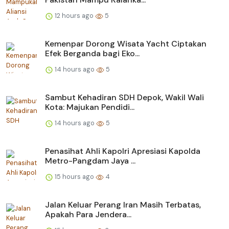
12 hours ago
5
Kemenpar Dorong Wisata Yacht Ciptakan
Efek Berganda bagi Eko...
14 hours ago
5
Sambut Kehadiran SDH Depok, Wakil Wali
Kota: Majukan Pendidi...
14 hours ago
5
Penasihat Ahli Kapolri Apresiasi Kapolda
Metro-Pangdam Jaya ...
15 hours ago
4
Jalan Keluar Perang Iran Masih Terbatas,
Apakah Para Jendera...