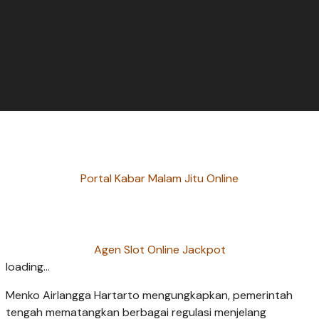
Portal Kabar Malam Jitu Online
Agen Slot Online Jackpot
loading...
Menko Airlangga Hartarto mengungkapkan, pemerintah
tengah mematangkan berbagai regulasi menjelang