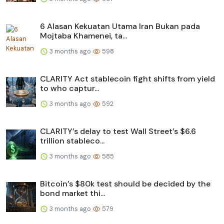
6 Alasan Kekuatan Utama Iran Bukan pada
Mojtaba Khamenei, ta...
3 months ago
598
CLARITY Act stablecoin fight shifts from yield
to who captur...
3 months ago
592
CLARITY’s delay to test Wall Street’s $6.6
trillion stableco...
3 months ago
585
Bitcoin’s $80k test should be decided by the
bond market thi...
3 months ago
579