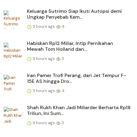
Keluarga Sutrimo Siap Ikuti Autopsi demi
Ungkap Penyebab Kem...
5 hours ago
4
Habiskan Rp12 Miliar, Intip Pernikahan
Mewah Tom Holland dan...
5 hours ago
3
Iran Pamer Trofi Perang, dari Jet Tempur F-
15E AS hingga Dro...
5 hours ago
4
Shah Rukh Khan Jadi Miliarder Berharta Rp18
Triliun, Ini Sum...
6 hours ago
3