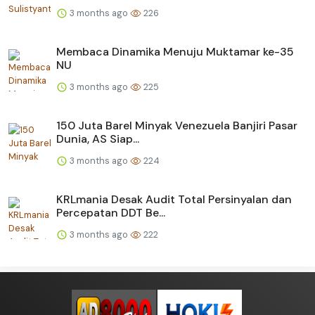
3 months ago
226
Membaca Dinamika Menuju Muktamar ke-35
NU
3 months ago
225
150 Juta Barel Minyak Venezuela Banjiri Pasar
Dunia, AS Siap...
3 months ago
224
KRLmania Desak Audit Total Persinyalan dan
Percepatan DDT Be...
3 months ago
222