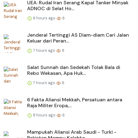
UEA: Rudal Iran Serang Kapal Tanker Minyak
ADNOC di Selat Ho...
6 hours ago
6
Jenderal Tertinggi AS Diam-diam Cari Jalan
Keluar dari Peran...
7 hours ago
6
Salat Sunnah dan Sedekah Tolak Bala di
Rebo Wekasan, Apa Huk...
7 hours ago
6
6 Fakta Aliansi Mekkah, Persatuan antara
Raja Militer Eropa,...
8 hours ago
6
Mampukah Aliansi Arab Saudi - Turki -
Pakistan Mampu Kalahka...