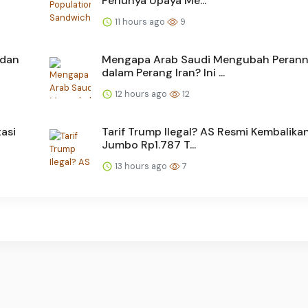
Perlunya Upaya Me...
11 hours ago
9
 dan
Mengapa Arab Saudi Mengubah Peran
dalam Perang Iran? Ini ...
12 hours ago
12
asi
Tarif Trump Ilegal? AS Resmi Kembalika
Jumbo Rp1.787 T...
13 hours ago
7