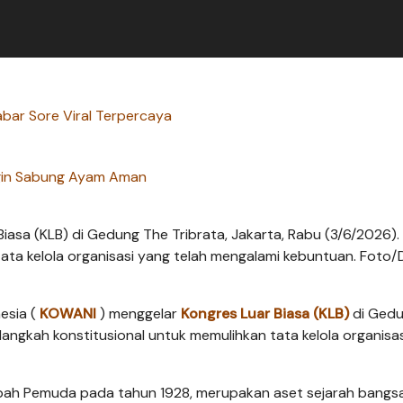
abar Sore Viral Terpercaya
in Sabung Ayam Aman
sa (KLB) di Gedung The Tribrata, Jakarta, Rabu (3/6/2026). K
tata kelola organisasi yang telah mengalami kebuntuan. Foto/
esia (
KOWANI
) menggelar
Kongres Luar Biasa (KLB)
di Ged
i langkah konstitusional untuk memulihkan tata kelola organisa
pah Pemuda pada tahun 1928, merupakan aset sejarah bangs