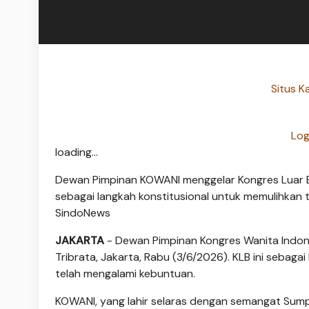
Situs K
Log
loading...
Dewan Pimpinan KOWANI menggelar Kongres Luar Bia
sebagai langkah konstitusional untuk memulihkan 
SindoNews
JAKARTA
- Dewan Pimpinan Kongres Wanita Indon
Tribrata, Jakarta, Rabu (3/6/2026). KLB ini sebaga
telah mengalami kebuntuan.
KOWANI, yang lahir selaras dengan semangat Sum