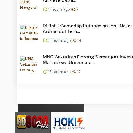
AI Masa Depa...
11 hours ago
7
Di Balik Gemerlap Indonesian Idol, Nakei
Aruna Idol Tern...
12 hours ago
14
MNC Sekuritas Dorong Semangat Invest
Mahasiswa Universita...
13 hours ago
12