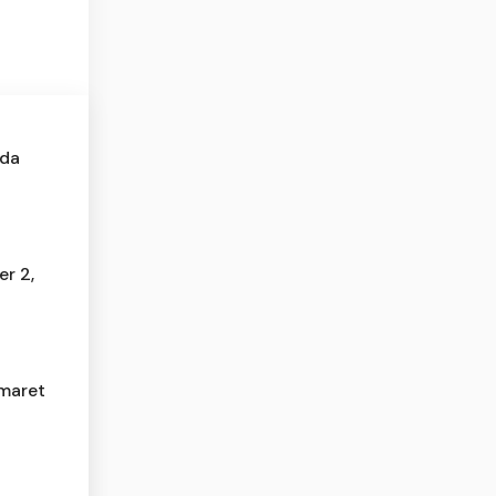
Ada
er 2,
maret