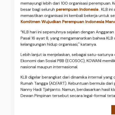
memayungi lebih dari 100 organisasi perempuan.
besar bagi seluruh
perempuan Indonesia
. KLB in
memastikan organisasi ini kembali bekerja untuk 
Komitmen Wujudkan Perempuan Indonesia Mand
”KLB hari ini sepenuhnya sejalan dengan Anggaran
Pasal 16 ayat 8, yang mengamanatkan bahwa KLB 
kelangsungan hidup organisasi," katanya.
Lebih lanjut ia menjelaskan, sebagai satu-satuny
Ekonomi dan Sosial PBB (ECOSOC), KOWANI memiliki 
nasional maupun internasional.
KLB digelar berangkat dari dinamika internal yang 
Rumah Tangga (AD/ART). Kebuntuan bermula dari
Nanny Hadi Tjahjanto. Namun, berdasarkan hasil kla
Dewan Pimpinan tersebut secara legal-formal tetap