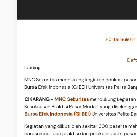
Portal Buleti
Daft
loading...
MNC Sekuritas mendukung kegiatan edukasi pasar 
Bursa Efek Indonesia (GI BEI) Universitas Pelita Ba
CIKARANG
-
MNC Sekuritas
mendukung kegiata
Kesuksesan Praktisi Pasar Modal” yang diselengg
Bursa Efek Indonesia (GI BEI)
Universitas Pelita 
Kegiatan yang diikuti oleh sekitar 300 peserta ma
narasumber dari praktisi dan pelaku industri pasa