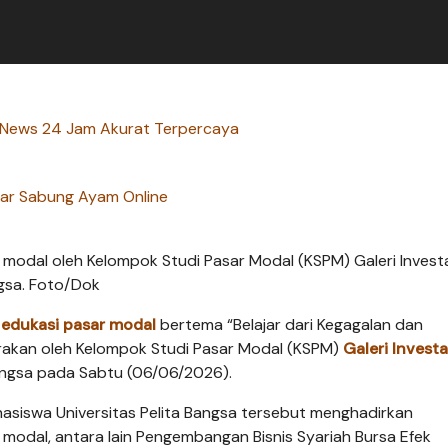
n News 24 Jam Akurat Terpercaya
ar Sabung Ayam Online
modal oleh Kelompok Studi Pasar Modal (KSPM) Galeri Invest
ngsa. Foto/Dok
n
edukasi pasar modal
bertema “Belajar dari Kegagalan dan
arakan oleh Kelompok Studi Pasar Modal (KSPM)
Galeri Investa
Bangsa pada Sabtu (06/06/2026).
hasiswa Universitas Pelita Bangsa tersebut menghadirkan
r modal, antara lain Pengembangan Bisnis Syariah Bursa Efek