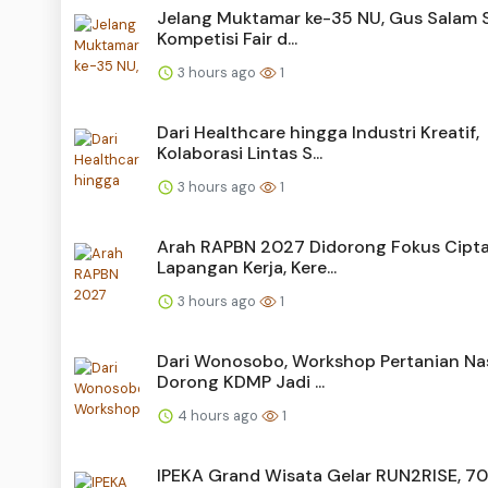
Jelang Muktamar ke-35 NU, Gus Salam 
Kompetisi Fair d...
3 hours ago
1
Dari Healthcare hingga Industri Kreatif,
Kolaborasi Lintas S...
3 hours ago
1
Arah RAPBN 2027 Didorong Fokus Cipt
Lapangan Kerja, Kere...
3 hours ago
1
Dari Wonosobo, Workshop Pertanian Na
Dorong KDMP Jadi ...
4 hours ago
1
IPEKA Grand Wisata Gelar RUN2RISE, 7