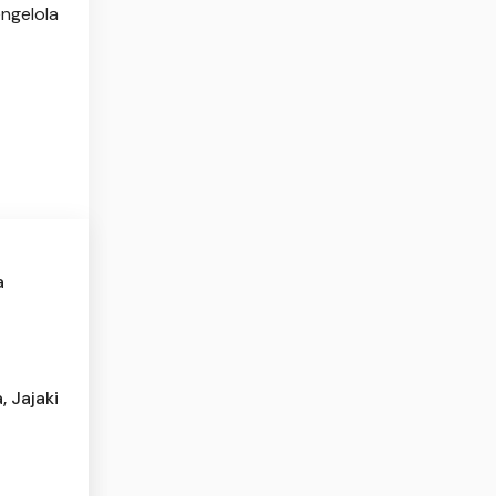
ngelola
a
, Jajaki