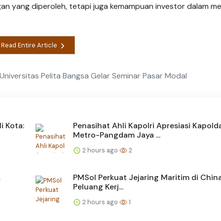
gan yang diperoleh, tetapi juga kemampuan investor dalam me
Read Entire Article
niversitas Pelita Bangsa Gelar Seminar Pasar Modal
i Kota:
Penasihat Ahli Kapolri Apresiasi Kapold
Metro-Pangdam Jaya ...
2 hours ago
2
,
PMSol Perkuat Jejaring Maritim di China
Peluang Kerj...
2 hours ago
1