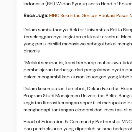
Indonesia (BEI) Wildan Syuruq serta Head of Educ
Baca Juga:
MNC Sekuritas Gencar Edukasi Pasar M
Dalam sambutannya, Rektor Universitas Pelita Ba
terselenggaranya kegiatan edukasi tersebut. Menu
yang perlu dimiliki mahasiswa sebagai bekal men
dinamis.
“Melalui seminar ini, kami berharap mahasiswa tid
pembelajaran berharga dari pengalaman nyata par
dalam mengambil keputusan keuangan yang lebih bi
Dalam kesempatan tersebut, Dekan Fakultas Ekonom
Program Studi Manajemen Universitas Pelita Ban
kegiatan literasi keuangan seperti ini merupakan
menghadapi tantangan ekonomi dan investasi di e
Head of Education & Community Partnership MNC 
dan pembelajaran yang diperoleh selama berkiprah