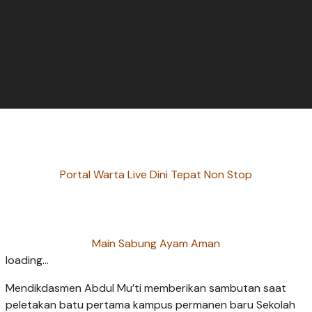
Portal Warta Live Dini Tepat Non Stop
Main Sabung Ayam Aman
loading...
Mendikdasmen Abdul Mu’ti memberikan sambutan saat
peletakan batu pertama kampus permanen baru Sekolah