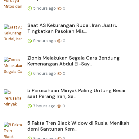
5 hours ago
0
Saat AS Kekurangan Rudal, Iran Justru
Tingkatkan Pasokan Mis...
5 hours ago
0
Zionis Melakukan Segala Cara Bendung
Kemenangan Abdul El-Say...
6 hours ago
0
5 Perusahaan Minyak Paling Untung Besar
saat Perang Iran, Sa...
7 hours ago
0
5 Fakta Tren Black Widow di Rusia, Menikah
demi Santunan Kem...
9 hours ago
5