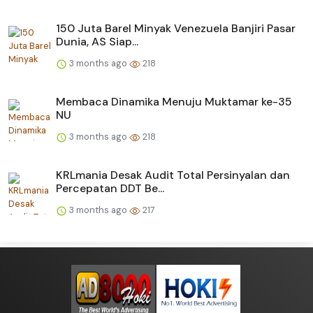
150 Juta Barel Minyak Venezuela Banjiri Pasar
Dunia, AS Siap...
3 months ago
218
Membaca Dinamika Menuju Muktamar ke-35
NU
3 months ago
218
KRLmania Desak Audit Total Persinyalan dan
Percepatan DDT Be...
3 months ago
217