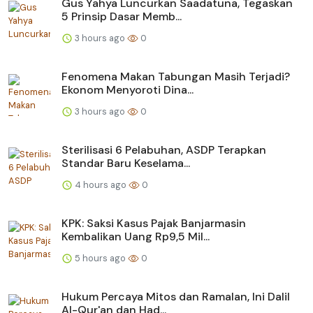
Gus Yahya Luncurkan Saadatuna, Tegaskan
5 Prinsip Dasar Memb...
3 hours ago
0
Fenomena Makan Tabungan Masih Terjadi?
Ekonom Menyoroti Dina...
3 hours ago
0
Sterilisasi 6 Pelabuhan, ASDP Terapkan
Standar Baru Keselama...
4 hours ago
0
KPK: Saksi Kasus Pajak Banjarmasin
Kembalikan Uang Rp9,5 Mil...
5 hours ago
0
Hukum Percaya Mitos dan Ramalan, Ini Dalil
Al-Qur'an dan Had...