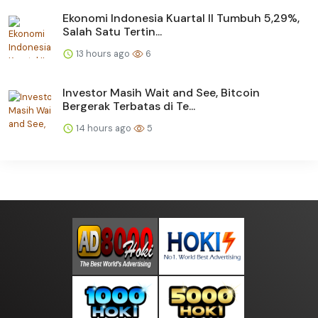
Ekonomi Indonesia Kuartal II Tumbuh 5,29%,
Salah Satu Tertin...
13 hours ago
6
Investor Masih Wait and See, Bitcoin
Bergerak Terbatas di Te...
14 hours ago
5