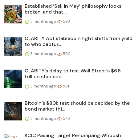
Established ‘Sell in May’ philosophy looks
broken, and that ...
3 months ago
593
CLARITY Act stablecoin fight shifts from yield
to who captur...
3 months ago
590
CLARITY’s delay to test Wall Street’s $6.6
trillion stableco...
3 months ago
581
Bitcoin’s $80k test should be decided by the
bond market thi...
3 months ago
576
KCIC Pasang Target Penumpang Whoosh