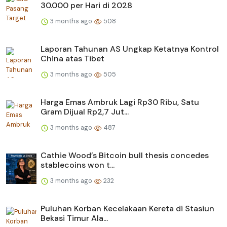
30.000 per Hari di 2028
3 months ago
508
Laporan Tahunan AS Ungkap Ketatnya Kontrol
China atas Tibet
3 months ago
505
Harga Emas Ambruk Lagi Rp30 Ribu, Satu
Gram Dijual Rp2,7 Jut...
3 months ago
487
Cathie Wood’s Bitcoin bull thesis concedes
stablecoins won t...
3 months ago
232
Puluhan Korban Kecelakaan Kereta di Stasiun
Bekasi Timur Ala...