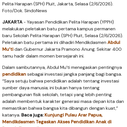
Pelita Harapan (SPH) Pluit, Jakarta, Selasa (2/6/2026).
Foto/Dok. SindoNews
JAKARTA
- Yayasan Pendidikan Pelita Harapan (YPPH)
melakukan peletakan batu pertama kampus permanen
baru Sekolah Pelita Harapan (SPH) Pluit, Selasa (2/6/2026).
Peletakan batu pertama ini dihadiri Mendikdasmen
Abdul
Mu’ti
dan Gubernur Jakarta Pramono Anung. Sekitar 400
tamu hadir dalam momen bersejarah ini.
Dalam sambutannya, Abdul Mu’ti menegaskan pentingnya
pendidikan
sebagai investasi jangka panjang bagi bangsa.
“Saya setuju bahwa pendidikan adalah tentang investasi
sumber daya manusia; ini bukan hanya tentang
pembangunan fisik sekolah, tetapi yang lebih penting
adalah membentuk karakter generasi masa depan kita dan
memastikan bahwa bangsa kita dibangun dengan kuat,”
katanya.
Baca juga:
Kunjungi Pulau Arar Papua,
Mendikdasmen Tegaskan Akses Pendidikan Anak di