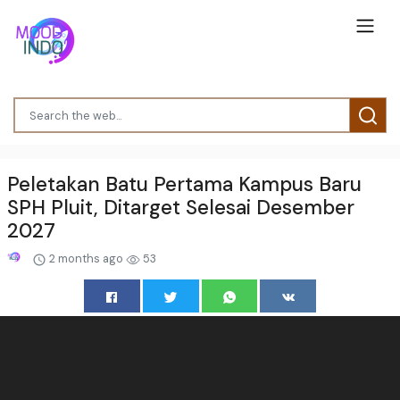
Peletakan Batu Pertama Kampus Baru
SPH Pluit, Ditarget Selesai Desember
2027
2 months ago
53