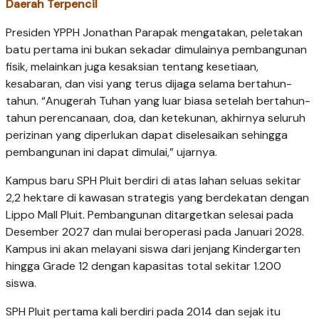
Daerah Terpencil
Presiden YPPH Jonathan Parapak mengatakan, peletakan
batu pertama ini bukan sekadar dimulainya pembangunan
fisik, melainkan juga kesaksian tentang kesetiaan,
kesabaran, dan visi yang terus dijaga selama bertahun-
tahun. “Anugerah Tuhan yang luar biasa setelah bertahun-
tahun perencanaan, doa, dan ketekunan, akhirnya seluruh
perizinan yang diperlukan dapat diselesaikan sehingga
pembangunan ini dapat dimulai,” ujarnya.
Kampus baru SPH Pluit berdiri di atas lahan seluas sekitar
2,2 hektare di kawasan strategis yang berdekatan dengan
Lippo Mall Pluit. Pembangunan ditargetkan selesai pada
Desember 2027 dan mulai beroperasi pada Januari 2028.
Kampus ini akan melayani siswa dari jenjang Kindergarten
hingga Grade 12 dengan kapasitas total sekitar 1.200
siswa.
SPH Pluit pertama kali berdiri pada 2014 dan sejak itu