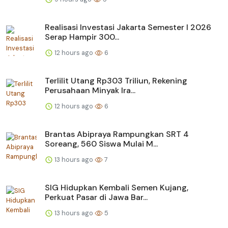
Realisasi Investasi Jakarta Semester I 2026
Serap Hampir 300...
12 hours ago
6
Terlilit Utang Rp303 Triliun, Rekening
Perusahaan Minyak Ira...
12 hours ago
6
Brantas Abipraya Rampungkan SRT 4
Soreang, 560 Siswa Mulai M...
13 hours ago
7
SIG Hidupkan Kembali Semen Kujang,
Perkuat Pasar di Jawa Bar...
13 hours ago
5