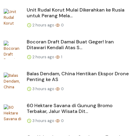
Unit Rudal Korut Mulai Dikerahkan ke Rusia
untuk Perang Mela...
2 hours ago
0
Bocoran Draft Damai Buat Geger! Iran
Ditawari Kendali Atas S...
2 hours ago
1
Balas Dendam, China Hentikan Ekspor Drone
Penting ke AS
3 hours ago
0
60 Hektare Savana di Gunung Bromo
Terbakar, Jalur Wisata Dit...
3 hours ago
0