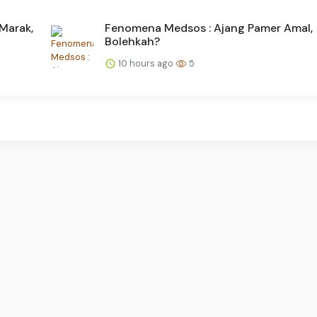
Marak,
Fenomena Medsos : Ajang Pamer Amal,
Bolehkah?
10 hours ago
5