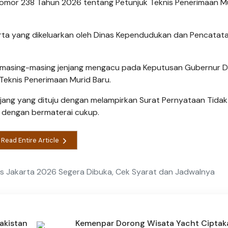
omor 238 Tahun 2026 tentang Petunjuk Teknis Penerimaan M
karta yang dikeluarkan oleh Dinas Kependudukan dan Pencatatan
a masing-masing jenjang mengacu pada Keputusan Gubernur D
eknis Penerimaan Murid Baru.
enjang yang dituju dengan melampirkan Surat Pernyataan Tidak
n dengan bermaterai cukup.
Read Entire Article
s Jakarta 2026 Segera Dibuka, Cek Syarat dan Jadwalnya
akistan
Kemenpar Dorong Wisata Yacht Ciptak