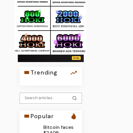
Trending
Popular
Bitcoin faces
$240B