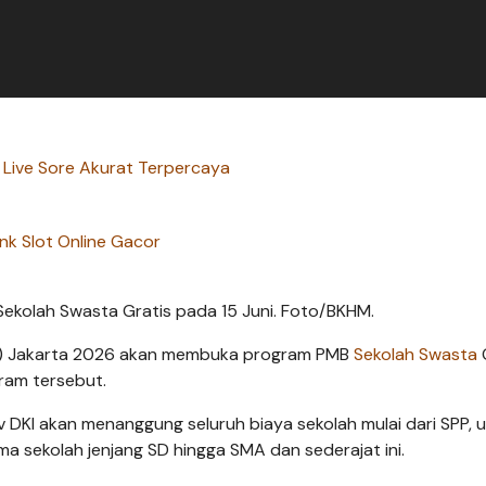
o Live Sore Akurat Terpercaya
ink Slot Online Gacor
kolah Swasta Gratis pada 15 Juni. Foto/BKHM.
) Jakarta 2026 akan membuka program PMB
Sekolah Swasta
G
gram tersebut.
v DKI akan menanggung seluruh biaya sekolah mulai dari SPP, 
ima sekolah jenjang SD hingga SMA dan sederajat ini.