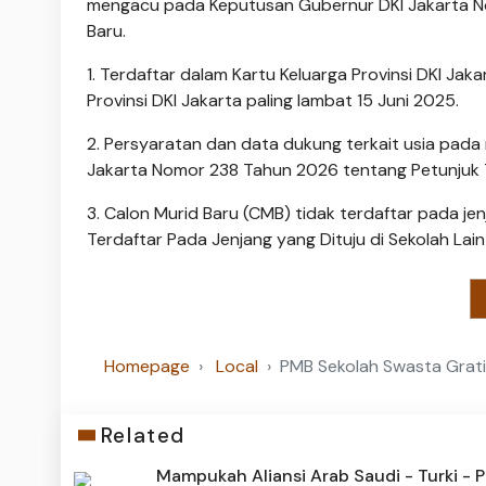
mengacu pada Keputusan Gubernur DKI Jakarta N
Baru.
1. Terdaftar dalam Kartu Keluarga Provinsi DKI Ja
Provinsi DKI Jakarta paling lambat 15 Juni 2025.
2. Persyaratan dan data dukung terkait usia pad
Jakarta Nomor 238 Tahun 2026 tentang Petunjuk T
3. Calon Murid Baru (CMB) tidak terdaftar pada j
Terdaftar Pada Jenjang yang Dituju di Sekolah Lai
Homepage
Local
PMB Sekolah Swasta Grati
Related
Mampukah Aliansi Arab Saudi - Turki - P