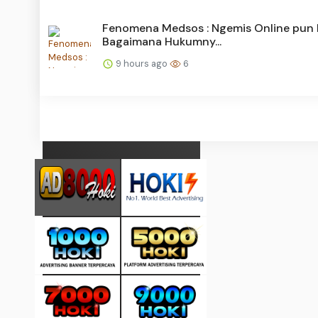
Fenomena Medsos : Ngemis Online pun 
Bagaimana Hukumny...
9 hours ago
6