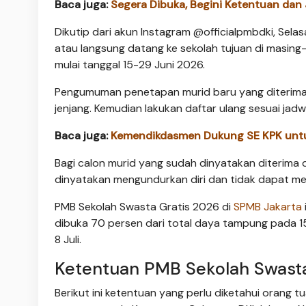
Baca juga:
Segera Dibuka, Begini Ketentuan dan 
Dikutip dari akun Instagram @officialpmbdki, Sela
atau langsung datang ke sekolah tujuan di masing
mulai tanggal 15-29 Juni 2026.
Pengumuman penetapan murid baru yang diterima a
jenjang. Kemudian lakukan daftar ulang sesuai jadw
Baca juga:
Kemendikdasmen Dukung SE KPK untuk
Bagi calon murid yang sudah dinyatakan diterima 
dinyatakan mengundurkan diri dan tidak dapat men
PMB Sekolah Swasta Gratis 2026 di
SPMB Jakarta
dibuka 70 persen dari total daya tampung pada 
8 Juli.
Ketentuan PMB Sekolah Swast
Berikut ini ketentuan yang perlu diketahui orang t