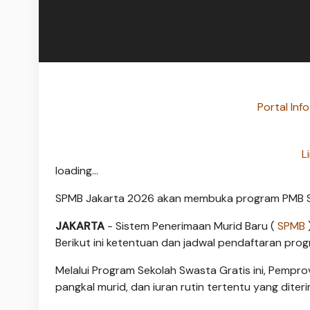
Portal Inf
L
loading...
SPMB Jakarta 2026 akan membuka program PMB Se
JAKARTA
- Sistem Penerimaan Murid Baru (
SPMB
Berikut ini ketentuan dan jadwal pendaftaran pro
Melalui Program Sekolah Swasta Gratis ini, Pempro
pangkal murid, dan iuran rutin tertentu yang diter