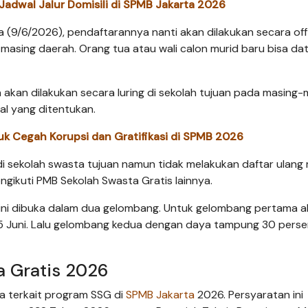
Jadwal Jalur Domisili di SPMB Jakarta 2026
sa (9/6/2026), pendaftarannya nanti akan dilakukan secara off
-masing daerah. Orang tua atau wali calon murid baru bisa da
kan dilakukan secara luring di sekolah tujuan pada masing-
al yang ditentukan.
 Cegah Korupsi dan Gratifikasi di SPMB 2026
di sekolah swasta tujuan namun tidak melakukan daftar ulang
gikuti PMB Sekolah Swasta Gratis lainnya.
ini dibuka dalam dua gelombang. Untuk gelombang pertama 
15 Juni. Lalu gelombang kedua dengan daya tampung 30 pers
a Gratis 2026
ua terkait program SSG di
SPMB Jakarta
2026. Persyaratan ini