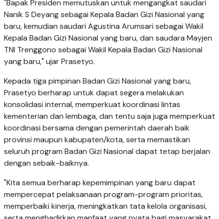
"Bapak Presiden memutuskan untuk mengangkat saudari
Nanik S Deyang sebagai Kepala Badan Gizi Nasional yang
baru, kemudian saudari Agustina Arumsari sebagai Wakil
Kepala Badan Gizi Nasional yang baru, dan saudara Mayjen
TNI Trenggono sebagai Wakil Kepala Badan Gizi Nasional
yang baru," ujar Prasetyo.
Kepada tiga pimpinan Badan Gizi Nasional yang baru,
Prasetyo berharap untuk dapat segera melakukan
konsolidasi internal, memperkuat koordinasi lintas
kementerian dan lembaga, dan tentu saja juga memperkuat
koordinasi bersama dengan pemerintah daerah baik
provinsi maupun kabupaten/kota, serta memastikan
seluruh program Badan Gizi Nasional dapat tetap berjalan
dengan sebaik-baiknya.
"Kita semua berharap kepemimpinan yang baru dapat
mempercepat pelaksanaan program-program prioritas,
memperbaiki kinerja, meningkatkan tata kelola organisasi,
serta menghadirkan manfaat yang nyata bagi masyarakat,