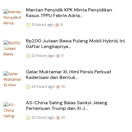
Mantan Penyidik KPK Minta Penyidikan
Kasus TPPU Febrie Adria...
21 hours ago
9
Rp200 Jutaan Bawa Pulang Mobil Hybrid, Ini
Daftar Lengkapnya...
22 hours ago
11
Gelar Muktamar XI, Himi Persis Perkuat
Kaderisasi dan Bentuk...
22 hours ago
10
AS-China Saling Balas Sanksi Jelang
Pertemuan Trump dan Xi J...
22 hours ago
10