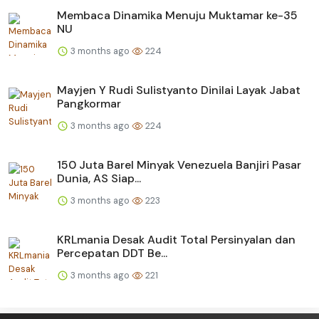
Membaca Dinamika Menuju Muktamar ke-35
NU
3 months ago
224
Mayjen Y Rudi Sulistyanto Dinilai Layak Jabat
Pangkormar
3 months ago
224
150 Juta Barel Minyak Venezuela Banjiri Pasar
Dunia, AS Siap...
3 months ago
223
KRLmania Desak Audit Total Persinyalan dan
Percepatan DDT Be...
3 months ago
221