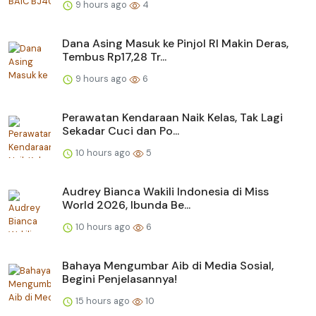
9 hours ago
4
Dana Asing Masuk ke Pinjol RI Makin Deras,
Tembus Rp17,28 Tr...
9 hours ago
6
Perawatan Kendaraan Naik Kelas, Tak Lagi
Sekadar Cuci dan Po...
10 hours ago
5
Audrey Bianca Wakili Indonesia di Miss
World 2026, Ibunda Be...
10 hours ago
6
Bahaya Mengumbar Aib di Media Sosial,
Begini Penjelasannya!
15 hours ago
10