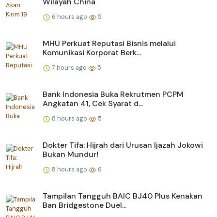
Wilayah China
6 hours ago
5
MHU Perkuat Reputasi Bisnis melalui
Komunikasi Korporat Berk...
7 hours ago
5
Bank Indonesia Buka Rekrutmen PCPM
Angkatan 41, Cek Syarat d...
8 hours ago
5
Dokter Tifa: Hijrah dari Urusan Ijazah Jokowi
Bukan Mundur!
8 hours ago
6
Tampilan Tangguh BAIC BJ40 Plus Kenakan
Ban Bridgestone Duel...