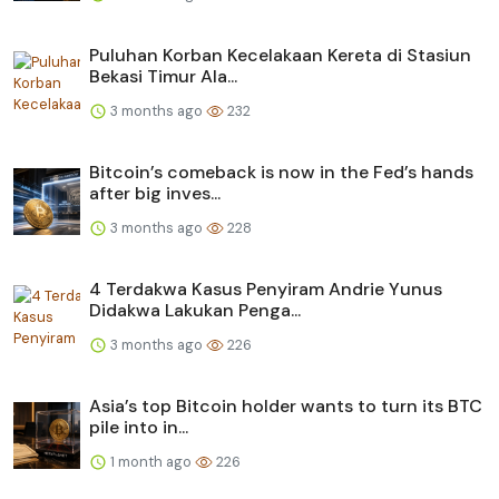
Puluhan Korban Kecelakaan Kereta di Stasiun
Bekasi Timur Ala...
3 months ago
232
Bitcoin’s comeback is now in the Fed’s hands
after big inves...
3 months ago
228
4 Terdakwa Kasus Penyiram Andrie Yunus
Didakwa Lakukan Penga...
3 months ago
226
Asia’s top Bitcoin holder wants to turn its BTC
pile into in...
1 month ago
226