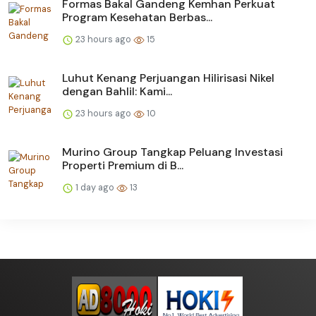
Formas Bakal Gandeng Kemhan Perkuat
Program Kesehatan Berbas...
23 hours ago
15
Luhut Kenang Perjuangan Hilirisasi Nikel
dengan Bahlil: Kami...
23 hours ago
10
Murino Group Tangkap Peluang Investasi
Properti Premium di B...
1 day ago
13