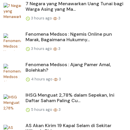
7 Negara yang Menawarkan Uang Tunai bagi
Warga Asing yang Ma...
3 hours ago
3
Fenomena Medsos : Ngemis Online pun
Marak, Bagaimana Hukumny...
3 hours ago
3
Fenomena Medsos : Ajang Pamer Amal,
Bolehkah?
4 hours ago
3
IHSG Menguat 2,78% dalam Sepekan, Ini
Daftar Saham Paling Cu...
5 hours ago
3
AS Akan Kirim 19 Kapal Selam di Sekitar