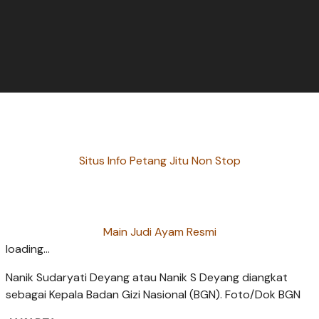
Situs Info Petang Jitu Non Stop
Main Judi Ayam Resmi
loading...
Nanik Sudaryati Deyang atau Nanik S Deyang diangkat
sebagai Kepala Badan Gizi Nasional (BGN). Foto/Dok BGN