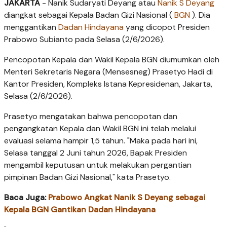
JAKARTA
- Nanik Sudaryati Deyang atau
Nanik S Deyang
diangkat sebagai Kepala Badan Gizi Nasional (
BGN
). Dia
menggantikan
Dadan Hindayana
yang dicopot Presiden
Prabowo Subianto pada Selasa (2/6/2026).
Pencopotan Kepala dan Wakil Kepala BGN diumumkan oleh
Menteri Sekretaris Negara (Mensesneg) Prasetyo Hadi di
Kantor Presiden, Kompleks Istana Kepresidenan, Jakarta,
Selasa (2/6/2026).
Prasetyo mengatakan bahwa pencopotan dan
pengangkatan Kepala dan Wakil BGN ini telah melalui
evaluasi selama hampir 1,5 tahun. "Maka pada hari ini,
Selasa tanggal 2 Juni tahun 2026, Bapak Presiden
mengambil keputusan untuk melakukan pergantian
pimpinan Badan Gizi Nasional," kata Prasetyo.
Baca Juga:
Prabowo Angkat Nanik S Deyang sebagai
Kepala BGN Gantikan Dadan Hindayana