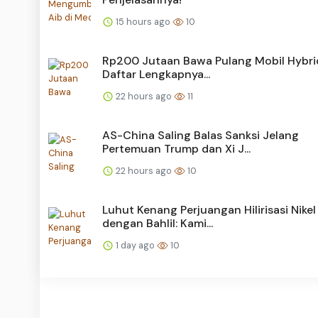
15 hours ago
10
Rp200 Jutaan Bawa Pulang Mobil Hybrid,
Daftar Lengkapnya...
22 hours ago
11
AS-China Saling Balas Sanksi Jelang
Pertemuan Trump dan Xi J...
22 hours ago
10
Luhut Kenang Perjuangan Hilirisasi Nikel
dengan Bahlil: Kami...
1 day ago
10