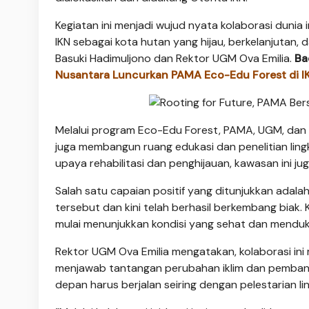
Kegiatan ini menjadi wujud nyata kolaborasi duni
IKN sebagai kota hutan yang hijau, berkelanjutan, 
Basuki Hadimuljono dan Rektor UGM Ova Emilia.
Ba
Nusantara Luncurkan PAMA Eco-Edu Forest di I
Melalui program Eco-Edu Forest, PAMA, UGM, dan 
juga membangun ruang edukasi dan penelitian lin
upaya rehabilitasi dan penghijauan, kawasan ini j
Salah satu capaian positif yang ditunjukkan adal
tersebut dan kini telah berhasil berkembang biak.
mulai menunjukkan kondisi yang sehat dan menduk
Rektor UGM Ova Emilia mengatakan, kolaborasi ini
menjawab tantangan perubahan iklim dan pemba
depan harus berjalan seiring dengan pelestarian li