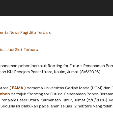
rita News Pagi Jitu Terbaru
tus Judi Slot Terbaru
nanaman pohon bertajuk Rooting for Future: Penanaman Po
 IKN, Penajam Paser Utara, Kaltim, Jumat (5/6/2026).
tara (
PAMA
) bersama Universitas Gadjah Mada (UGM) dan 
pohon
bertajuk “Rooting for Future: Penanaman Pohon Bersa
 Penajam Paser Utara, Kalimantan Timur, Jumat (5/6/2026). K
edunia ini dilakukan pada lahan seluas 12 hektare yang telah