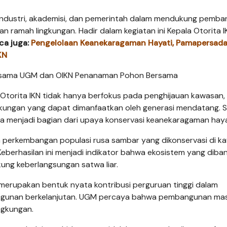
a industri, akademisi, dan pemerintah dalam mendukung pemb
dan ramah lingkungan. Hadir dalam kegiatan ini Kepala Otorita I
ca juga:
Pengelolaan Keanekaragaman Hayati, Pamapersad
KN
Otorita IKN tidak hanya berfokus pada penghijauan kawasan, 
gkungan yang dapat dimanfaatkan oleh generasi mendatang. S
uga menjadi bagian dari upaya konservasi keanekaragaman haya
ah perkembangan populasi rusa sambar yang dikonservasi di 
 Keberhasilan ini menjadi indikator bahwa ekosistem yang diba
ung keberlangsungan satwa liar.
 merupakan bentuk nyata kontribusi perguruan tinggi dalam
ngunan berkelanjutan. UGM percaya bahwa pembangunan ma
ngkungan.