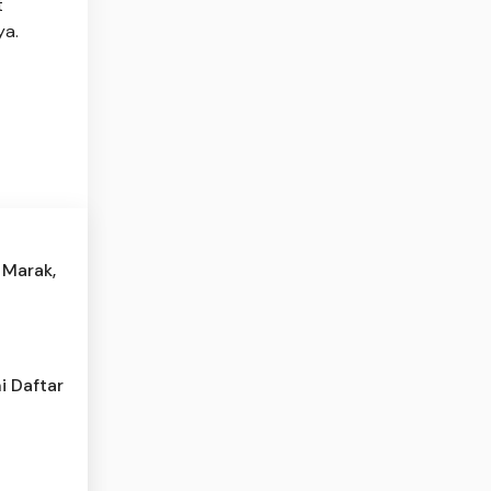
t
ya.
 Marak,
i Daftar