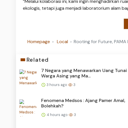
”Melalui kolaborasi ini, kami ingin menghadirkan
ekologis, tetapi juga menjadi laboratorium alam b
Homepage
Local
Rooting for Future, PAM
Related
7 Negara yang Menawarkan Uang Tunai 
Warga Asing yang Ma...
3 hours ago
3
Fenomena Medsos : Ajang Pamer Amal,
Bolehkah?
4 hours ago
3