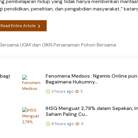
 ruang pembelajaran hidup yang tidak hanya memberikan manfaa
agi pendidikan, penelitian, dan pengabdian masyarakat,” katan
Read Entire Article
A Bersama UGM dan OIKN Penanaman Pohon Bersama
bagi
Fenomena Medsos : Ngemis Online pun
Bagaimana Hukumny...
3 hours ago
3
IHSG Menguat 2,78% dalam Sepekan, In
Saham Paling Cu...
6 hours ago
4