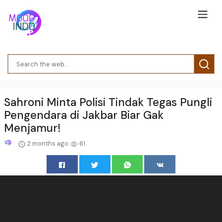
Sahroni Minta Polisi Tindak Tegas Pungli
Pengendara di Jakbar Biar Gak
Menjamur!
2 months ago
61