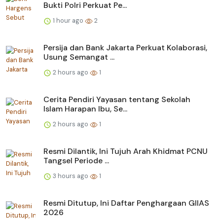
Bukti Polri Perkuat Pe...
1 hour ago
2
Persija dan Bank Jakarta Perkuat Kolaborasi,
Usung Semangat ...
2 hours ago
1
Cerita Pendiri Yayasan tentang Sekolah
Islam Harapan Ibu, Se...
2 hours ago
1
Resmi Dilantik, Ini Tujuh Arah Khidmat PCNU
Tangsel Periode ...
3 hours ago
1
Resmi Ditutup, Ini Daftar Penghargaan GIIAS
2026