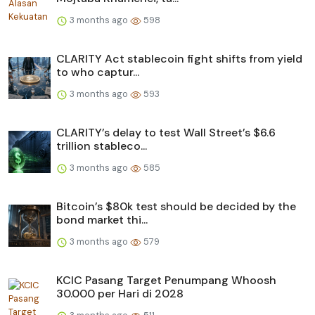
3 months ago
598
CLARITY Act stablecoin fight shifts from yield
to who captur...
3 months ago
593
CLARITY’s delay to test Wall Street’s $6.6
trillion stableco...
3 months ago
585
Bitcoin’s $80k test should be decided by the
bond market thi...
3 months ago
579
KCIC Pasang Target Penumpang Whoosh
30.000 per Hari di 2028