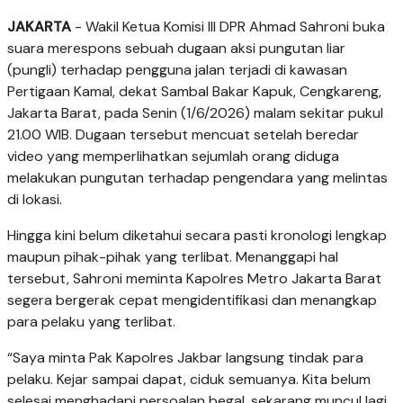
JAKARTA
- Wakil Ketua Komisi III DPR Ahmad Sahroni buka
suara merespons sebuah dugaan aksi pungutan liar
(pungli) terhadap pengguna jalan terjadi di kawasan
Pertigaan Kamal, dekat Sambal Bakar Kapuk, Cengkareng,
Jakarta Barat, pada Senin (1/6/2026) malam sekitar pukul
21.00 WIB. Dugaan tersebut mencuat setelah beredar
video yang memperlihatkan sejumlah orang diduga
melakukan pungutan terhadap pengendara yang melintas
di lokasi.
Hingga kini belum diketahui secara pasti kronologi lengkap
maupun pihak-pihak yang terlibat. Menanggapi hal
tersebut, Sahroni meminta Kapolres Metro Jakarta Barat
segera bergerak cepat mengidentifikasi dan menangkap
para pelaku yang terlibat.
“Saya minta Pak Kapolres Jakbar langsung tindak para
pelaku. Kejar sampai dapat, ciduk semuanya. Kita belum
selesai menghadapi persoalan begal, sekarang muncul lagi