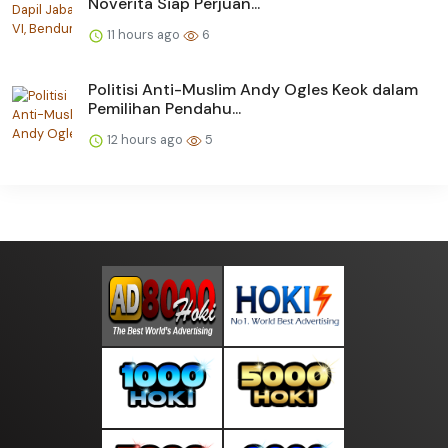
Noverita Siap Perjuan...
11 hours ago
6
Politisi Anti-Muslim Andy Ogles Keok dalam
Pemilihan Pendahu...
12 hours ago
5