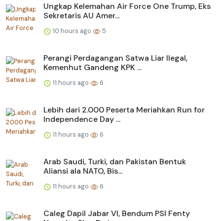
Ungkap Kelemahan Air Force One Trump, Eks
Sekretaris AU Amer...
10 hours ago
5
Perangi Perdagangan Satwa Liar Ilegal,
Kemenhut Gandeng KPK ...
11 hours ago
6
Lebih dari 2.000 Peserta Meriahkan Run for
Independence Day ...
11 hours ago
6
Arab Saudi, Turki, dan Pakistan Bentuk
Aliansi ala NATO, Bis...
11 hours ago
6
Caleg Dapil Jabar VI, Bendum PSI Fenty