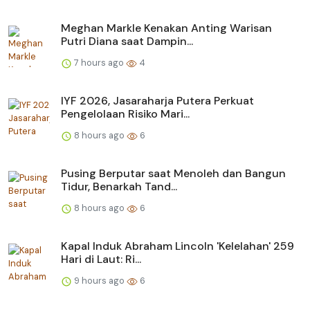
Meghan Markle Kenakan Anting Warisan
Putri Diana saat Dampin...
7 hours ago
4
IYF 2026, Jasaraharja Putera Perkuat
Pengelolaan Risiko Mari...
8 hours ago
6
Pusing Berputar saat Menoleh dan Bangun
Tidur, Benarkah Tand...
8 hours ago
6
Kapal Induk Abraham Lincoln 'Kelelahan' 259
Hari di Laut: Ri...
9 hours ago
6