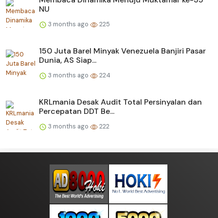
NU
3 months ago
225
150 Juta Barel Minyak Venezuela Banjiri Pasar
Dunia, AS Siap...
3 months ago
224
KRLmania Desak Audit Total Persinyalan dan
Percepatan DDT Be...
3 months ago
222