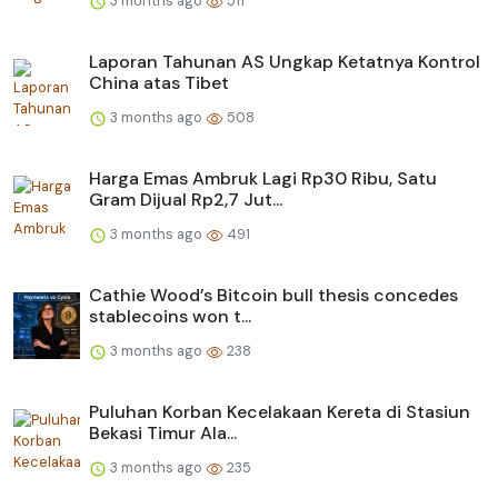
3 months ago
511
Laporan Tahunan AS Ungkap Ketatnya Kontrol
China atas Tibet
3 months ago
508
Harga Emas Ambruk Lagi Rp30 Ribu, Satu
Gram Dijual Rp2,7 Jut...
3 months ago
491
Cathie Wood’s Bitcoin bull thesis concedes
stablecoins won t...
3 months ago
238
Puluhan Korban Kecelakaan Kereta di Stasiun
Bekasi Timur Ala...
3 months ago
235