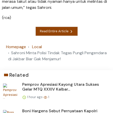
merasa takut atau tidak nyaman hanya untuk melintas di
jalan umum,” tegas Sahroni.
(rca)
Read Entire Article
Homepage
Local
Sahroni Minta Polisi Tindak Tegas Pungli Pengendara
di Jakbar Biar Gak Menjamur!
Related
Pemprov Apresiasi Kayong Utara Sukses
Gelar MTQ XXXIV Kalbar...
1 hour ago
1
Boni Hargens Sebut Pernyataan Kapolri