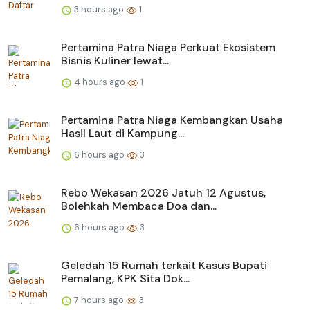
3 hours ago
1
Pertamina Patra Niaga Perkuat Ekosistem
Bisnis Kuliner lewat...
4 hours ago
1
Pertamina Patra Niaga Kembangkan Usaha
Hasil Laut di Kampung...
6 hours ago
3
Rebo Wekasan 2026 Jatuh 12 Agustus,
Bolehkah Membaca Doa dan...
6 hours ago
3
Geledah 15 Rumah terkait Kasus Bupati
Pemalang, KPK Sita Dok...
7 hours ago
3