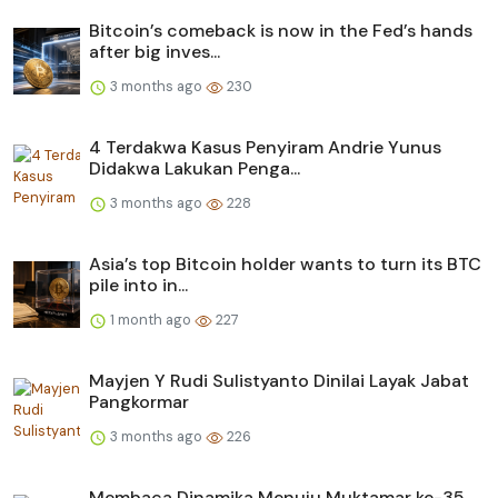
Bitcoin’s comeback is now in the Fed’s hands
after big inves...
3 months ago
230
4 Terdakwa Kasus Penyiram Andrie Yunus
Didakwa Lakukan Penga...
3 months ago
228
Asia’s top Bitcoin holder wants to turn its BTC
pile into in...
1 month ago
227
Mayjen Y Rudi Sulistyanto Dinilai Layak Jabat
Pangkormar
3 months ago
226
Membaca Dinamika Menuju Muktamar ke-35