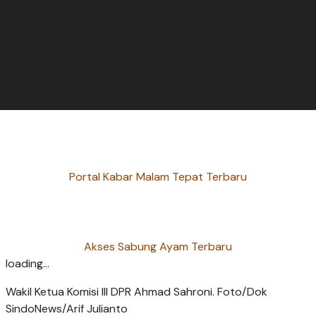
Portal Kabar Malam Tepat Terbaru
Akses Sabung Ayam Terbaru
loading...
Wakil Ketua Komisi III DPR Ahmad Sahroni. Foto/Dok
SindoNews/Arif Julianto