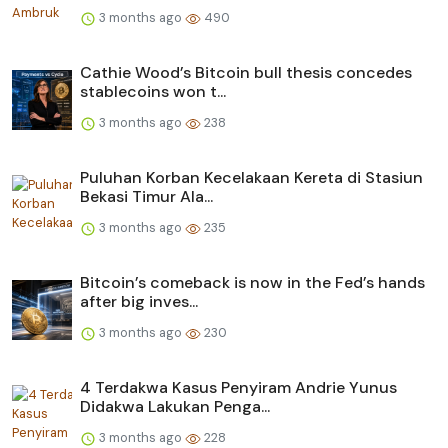
3 months ago
490
Cathie Wood’s Bitcoin bull thesis concedes
stablecoins won t...
3 months ago
238
Puluhan Korban Kecelakaan Kereta di Stasiun
Bekasi Timur Ala...
3 months ago
235
Bitcoin’s comeback is now in the Fed’s hands
after big inves...
3 months ago
230
4 Terdakwa Kasus Penyiram Andrie Yunus
Didakwa Lakukan Penga...
3 months ago
228