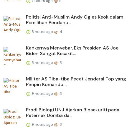
7 hours ago
5
Politisi Anti-Muslim Andy Ogles Keok dalam
Pemilihan Pendahu...
8 hours ago
4
Kankernya Menyebar, Eks Presiden AS Joe
Biden Sangat Kesakit...
8 hours ago
8
Militer AS Tiba-tiba Pecat Jenderal Top yang
Pimpin Komando ...
9 hours ago
8
Prodi Biologi UNJ Ajarkan Biosekuriti pada
Peternak Domba da...
9 hours ago
8