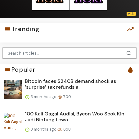
Trending
Popular
Bitcoin faces $240B demand shock as
‘surprise’ tax refunds a...
3 months ago
700
100 Kali Gagal Audisi, Byeon Woo Seok Kini
Jadi Bintang Lewa...
3 months ago
658