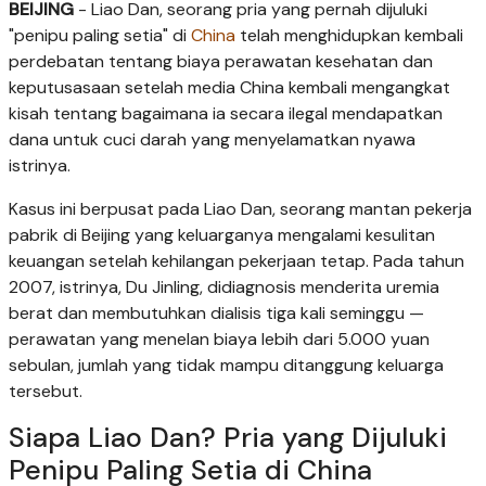
BEIJING
- Liao Dan, seorang pria yang pernah dijuluki
"penipu paling setia" di
China
telah menghidupkan kembali
perdebatan tentang biaya perawatan kesehatan dan
keputusasaan setelah media China kembali mengangkat
kisah tentang bagaimana ia secara ilegal mendapatkan
dana untuk cuci darah yang menyelamatkan nyawa
istrinya.
Kasus ini berpusat pada Liao Dan, seorang mantan pekerja
pabrik di Beijing yang keluarganya mengalami kesulitan
keuangan setelah kehilangan pekerjaan tetap. Pada tahun
2007, istrinya, Du Jinling, didiagnosis menderita uremia
berat dan membutuhkan dialisis tiga kali seminggu —
perawatan yang menelan biaya lebih dari 5.000 yuan
sebulan, jumlah yang tidak mampu ditanggung keluarga
tersebut.
Siapa Liao Dan? Pria yang Dijuluki
Penipu Paling Setia di China