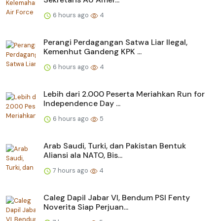
6 hours ago
4
Perangi Perdagangan Satwa Liar Ilegal,
Kemenhut Gandeng KPK ...
6 hours ago
4
Lebih dari 2.000 Peserta Meriahkan Run for
Independence Day ...
6 hours ago
5
Arab Saudi, Turki, dan Pakistan Bentuk
Aliansi ala NATO, Bis...
7 hours ago
4
Caleg Dapil Jabar VI, Bendum PSI Fenty
Noverita Siap Perjuan...