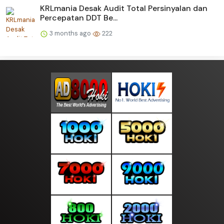
KRLmania Desak Audit Total Persinyalan dan
Percepatan DDT Be...
3 months ago
222