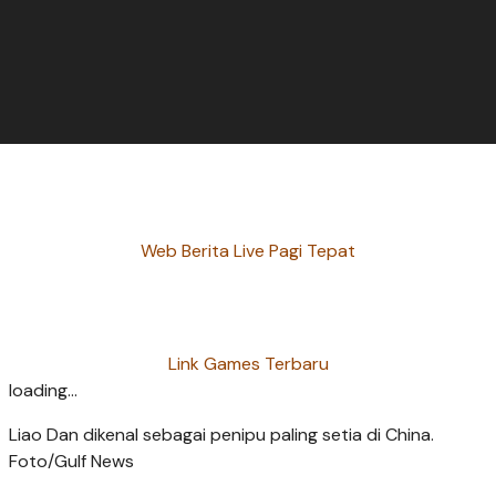
Web Berita Live Pagi Tepat
Link Games Terbaru
loading...
Liao Dan dikenal sebagai penipu paling setia di China.
Foto/Gulf News