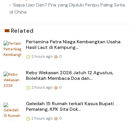
Siapa Liao Dan? Pria yang Dijuluki Penipu Paling Setia
di China
Related
Pertamina Patra Niaga Kembangkan Usaha
Hasil Laut di Kampung...
2 hours ago
0
Rebo Wekasan 2026 Jatuh 12 Agustus,
Bolehkah Membaca Doa dan...
2 hours ago
0
Geledah 15 Rumah terkait Kasus Bupati
Pemalang, KPK Sita Dok...
2 hours ago
0