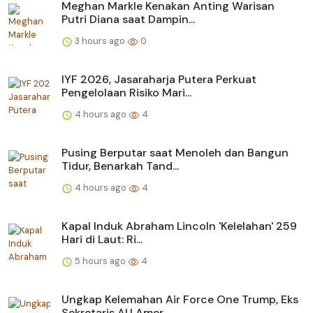
Meghan Markle Kenakan Anting Warisan
Putri Diana saat Dampin...
3 hours ago
0
IYF 2026, Jasaraharja Putera Perkuat
Pengelolaan Risiko Mari...
4 hours ago
4
Pusing Berputar saat Menoleh dan Bangun
Tidur, Benarkah Tand...
4 hours ago
4
Kapal Induk Abraham Lincoln 'Kelelahan' 259
Hari di Laut: Ri...
5 hours ago
4
Ungkap Kelemahan Air Force One Trump, Eks
Sekretaris AU Amer...