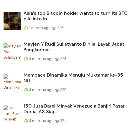
Asia’s top Bitcoin holder wants to turn its BTC
pile into in...
1 month ago
226
Mayjen Y Rudi Sulistyanto Dinilai Layak Jabat
Pangkormar
3 months ago
226
Membaca Dinamika Menuju Muktamar ke-35
NU
3 months ago
225
150 Juta Barel Minyak Venezuela Banjiri Pasar
Dunia, AS Siap...
3 months ago
224