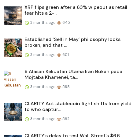
XRP flips green after a 63% wipeout as retail
fear hits a 2-...
3 months ago
645
Established ‘Sell in May’ philosophy looks
broken, and that ...
3 months ago
601
6 Alasan Kekuatan Utama Iran Bukan pada
Mojtaba Khamenei, ta...
3 months ago
598
CLARITY Act stablecoin fight shifts from yield
to who captur...
3 months ago
592
CLARITY’s delay to test Wall Street’s $6.6