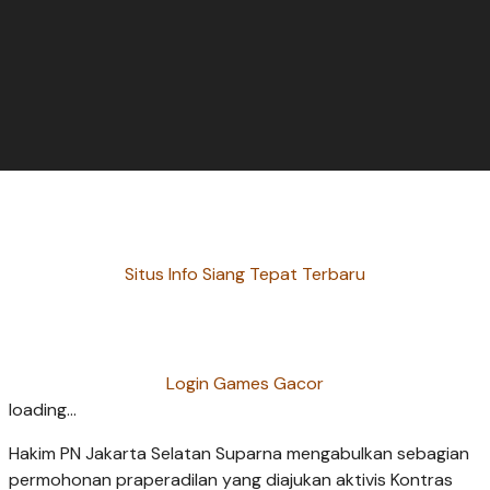
Situs Info Siang Tepat Terbaru
Login Games Gacor
loading...
Hakim PN Jakarta Selatan Suparna mengabulkan sebagian
permohonan praperadilan yang diajukan aktivis Kontras