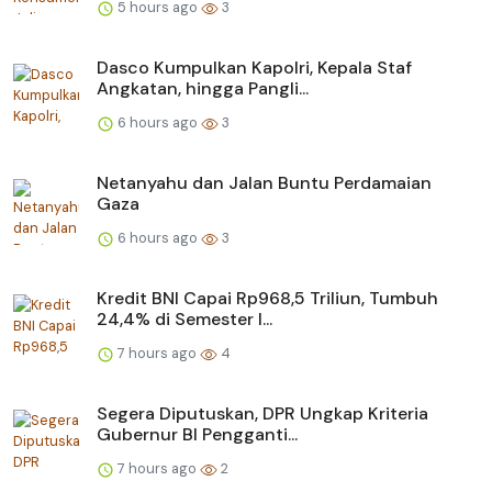
5 hours ago
3
Dasco Kumpulkan Kapolri, Kepala Staf
Angkatan, hingga Pangli...
6 hours ago
3
Netanyahu dan Jalan Buntu Perdamaian
Gaza
6 hours ago
3
Kredit BNI Capai Rp968,5 Triliun, Tumbuh
24,4% di Semester I...
7 hours ago
4
Segera Diputuskan, DPR Ungkap Kriteria
Gubernur BI Pengganti...
7 hours ago
2