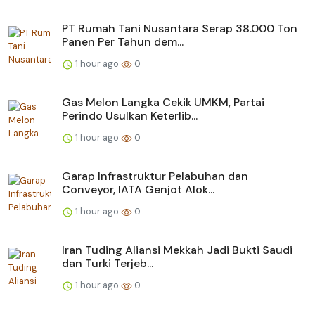
PT Rumah Tani Nusantara Serap 38.000 Ton
Panen Per Tahun dem...
1 hour ago
0
Gas Melon Langka Cekik UMKM, Partai
Perindo Usulkan Keterlib...
1 hour ago
0
Garap Infrastruktur Pelabuhan dan
Conveyor, IATA Genjot Alok...
1 hour ago
0
Iran Tuding Aliansi Mekkah Jadi Bukti Saudi
dan Turki Terjeb...
1 hour ago
0