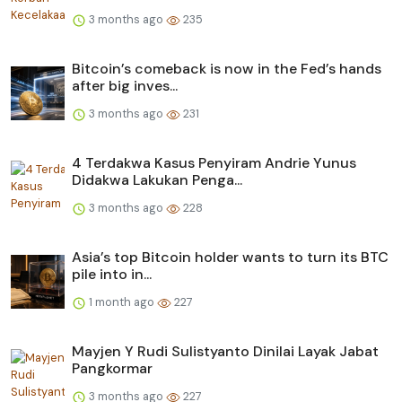
3 months ago
235
Bitcoin’s comeback is now in the Fed’s hands
after big inves...
3 months ago
231
4 Terdakwa Kasus Penyiram Andrie Yunus
Didakwa Lakukan Penga...
3 months ago
228
Asia’s top Bitcoin holder wants to turn its BTC
pile into in...
1 month ago
227
Mayjen Y Rudi Sulistyanto Dinilai Layak Jabat
Pangkormar
3 months ago
227