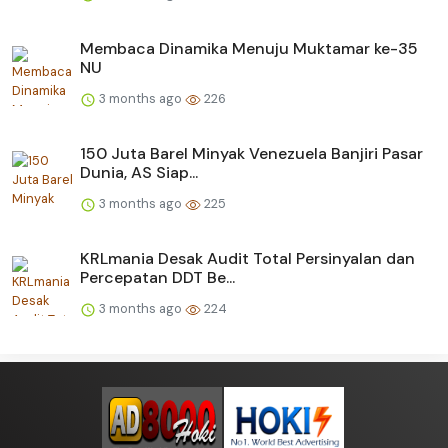
Membaca Dinamika Menuju Muktamar ke-35
NU
3 months ago
226
150 Juta Barel Minyak Venezuela Banjiri Pasar
Dunia, AS Siap...
3 months ago
225
KRLmania Desak Audit Total Persinyalan dan
Percepatan DDT Be...
3 months ago
224