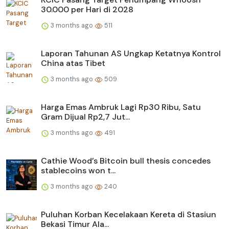
30.000 per Hari di 2028
3 months ago
511
Laporan Tahunan AS Ungkap Ketatnya Kontrol
China atas Tibet
3 months ago
509
Harga Emas Ambruk Lagi Rp30 Ribu, Satu
Gram Dijual Rp2,7 Jut...
3 months ago
491
Cathie Wood’s Bitcoin bull thesis concedes
stablecoins won t...
3 months ago
240
Puluhan Korban Kecelakaan Kereta di Stasiun
Bekasi Timur Ala...