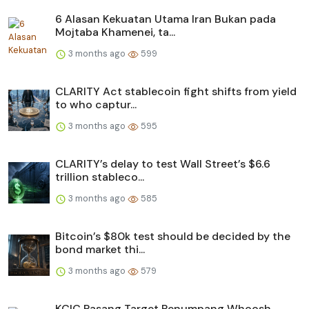
6 Alasan Kekuatan Utama Iran Bukan pada
Mojtaba Khamenei, ta...
3 months ago
599
CLARITY Act stablecoin fight shifts from yield
to who captur...
3 months ago
595
CLARITY’s delay to test Wall Street’s $6.6
trillion stableco...
3 months ago
585
Bitcoin’s $80k test should be decided by the
bond market thi...
3 months ago
579
KCIC Pasang Target Penumpang Whoosh