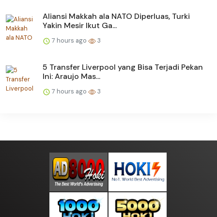
Aliansi Makkah ala NATO Diperluas, Turki
Yakin Mesir Ikut Ga...
7 hours ago
3
5 Transfer Liverpool yang Bisa Terjadi Pekan
Ini: Araujo Mas...
7 hours ago
3