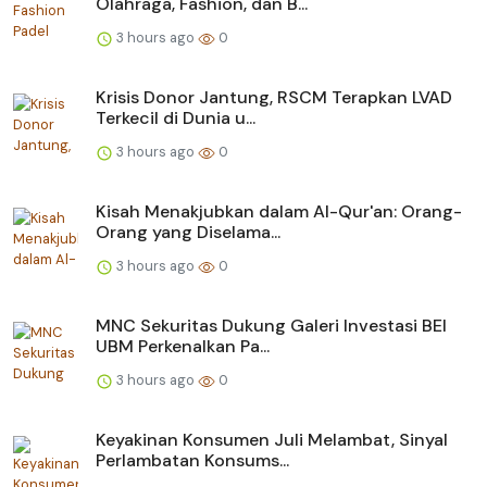
Olahraga, Fashion, dan B...
3 hours ago
0
Krisis Donor Jantung, RSCM Terapkan LVAD
Terkecil di Dunia u...
3 hours ago
0
Kisah Menakjubkan dalam Al-Qur'an: Orang-
Orang yang Diselama...
3 hours ago
0
MNC Sekuritas Dukung Galeri Investasi BEI
UBM Perkenalkan Pa...
3 hours ago
0
Keyakinan Konsumen Juli Melambat, Sinyal
Perlambatan Konsums...