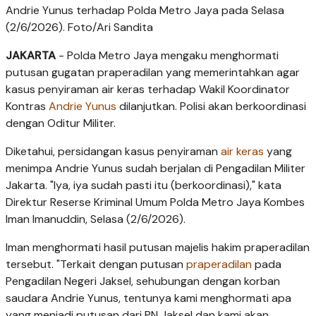
Andrie Yunus terhadap Polda Metro Jaya pada Selasa
(2/6/2026). Foto/Ari Sandita
JAKARTA
- Polda Metro Jaya mengaku menghormati
putusan gugatan praperadilan yang memerintahkan agar
kasus penyiraman air keras terhadap Wakil Koordinator
Kontras
Andrie Yunus
dilanjutkan. Polisi akan berkoordinasi
dengan Oditur Militer.
Diketahui, persidangan kasus penyiraman
air keras
yang
menimpa Andrie Yunus sudah berjalan di Pengadilan Militer
Jakarta. "Iya, iya sudah pasti itu (berkoordinasi)," kata
Direktur Reserse Kriminal Umum Polda Metro Jaya Kombes
Iman Imanuddin, Selasa (2/6/2026).
Iman menghormati hasil putusan majelis hakim praperadilan
tersebut. "Terkait dengan putusan
praperadilan
pada
Pengadilan Negeri Jaksel, sehubungan dengan korban
saudara Andrie Yunus, tentunya kami menghormati apa
yang menjadi putusan dari PN Jaksel dan kami akan