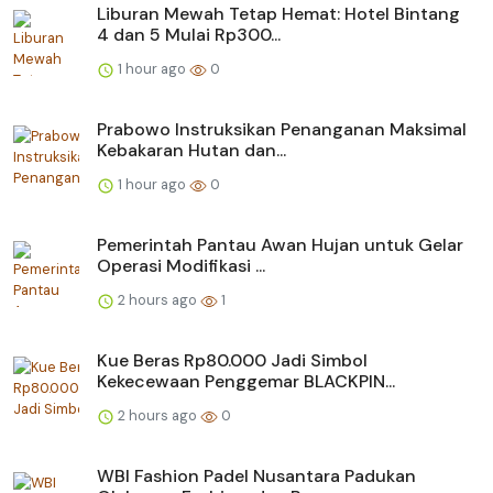
Liburan Mewah Tetap Hemat: Hotel Bintang
4 dan 5 Mulai Rp300...
1 hour ago
0
Prabowo Instruksikan Penanganan Maksimal
Kebakaran Hutan dan...
1 hour ago
0
Pemerintah Pantau Awan Hujan untuk Gelar
Operasi Modifikasi ...
2 hours ago
1
Kue Beras Rp80.000 Jadi Simbol
Kekecewaan Penggemar BLACKPIN...
2 hours ago
0
WBI Fashion Padel Nusantara Padukan