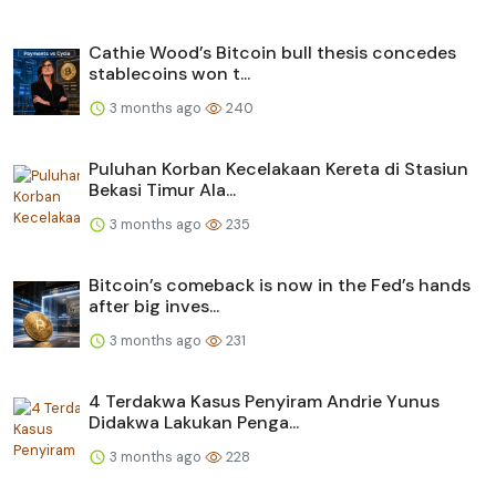
Cathie Wood’s Bitcoin bull thesis concedes
stablecoins won t...
3 months ago
240
Puluhan Korban Kecelakaan Kereta di Stasiun
Bekasi Timur Ala...
3 months ago
235
Bitcoin’s comeback is now in the Fed’s hands
after big inves...
3 months ago
231
4 Terdakwa Kasus Penyiram Andrie Yunus
Didakwa Lakukan Penga...
3 months ago
228