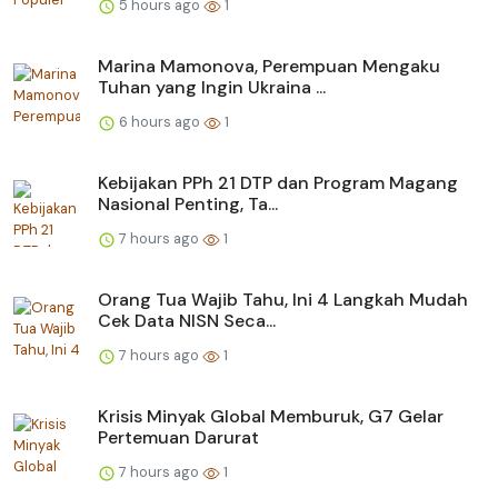
5 hours ago
1
Marina Mamonova, Perempuan Mengaku
Tuhan yang Ingin Ukraina ...
6 hours ago
1
Kebijakan PPh 21 DTP dan Program Magang
Nasional Penting, Ta...
7 hours ago
1
Orang Tua Wajib Tahu, Ini 4 Langkah Mudah
Cek Data NISN Seca...
7 hours ago
1
Krisis Minyak Global Memburuk, G7 Gelar
Pertemuan Darurat
7 hours ago
1