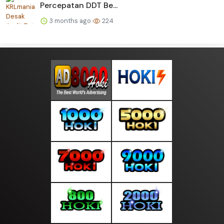
Percepatan DDT Be...
3 months ago
224