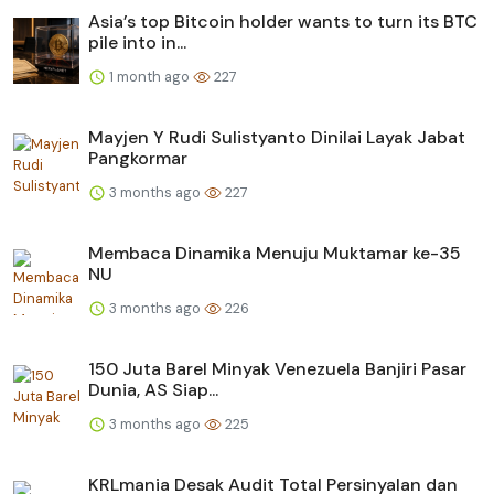
Asia’s top Bitcoin holder wants to turn its BTC
pile into in...
1 month ago
227
Mayjen Y Rudi Sulistyanto Dinilai Layak Jabat
Pangkormar
3 months ago
227
Membaca Dinamika Menuju Muktamar ke-35
NU
3 months ago
226
150 Juta Barel Minyak Venezuela Banjiri Pasar
Dunia, AS Siap...
3 months ago
225
KRLmania Desak Audit Total Persinyalan dan