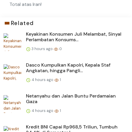
Total atas Iran!
Related
Keyakinan Konsumen Juli Melambat, Sinyal
Perlambatan Konsums...
3 hours ago
0
Dasco Kumpulkan Kapolri, Kepala Staf
Angkatan, hingga Pangli...
4 hours ago
1
Netanyahu dan Jalan Buntu Perdamaian
Gaza
4 hours ago
1
Kredit BNI Capai Rp968,5 Triliun, Tumbuh