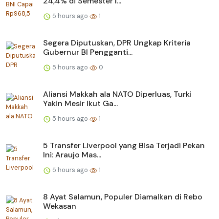
24,4% di Semester I...
5 hours ago
1
Segera Diputuskan, DPR Ungkap Kriteria
Gubernur BI Pengganti...
5 hours ago
0
Aliansi Makkah ala NATO Diperluas, Turki
Yakin Mesir Ikut Ga...
5 hours ago
1
5 Transfer Liverpool yang Bisa Terjadi Pekan
Ini: Araujo Mas...
5 hours ago
1
8 Ayat Salamun, Populer Diamalkan di Rebo
Wekasan