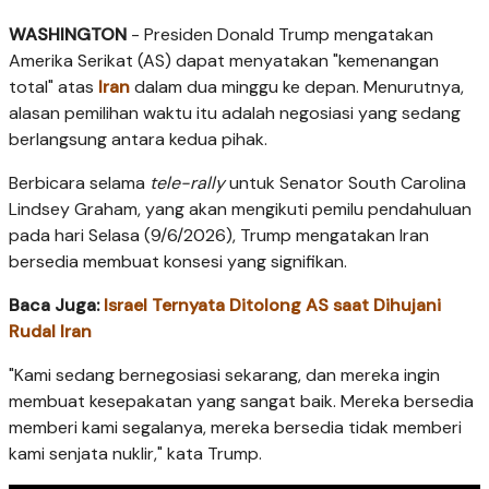
WASHINGTON
- Presiden Donald Trump mengatakan
Amerika Serikat (AS) dapat menyatakan "kemenangan
total" atas
Iran
dalam dua minggu ke depan. Menurutnya,
alasan pemilihan waktu itu adalah negosiasi yang sedang
berlangsung antara kedua pihak.
Berbicara selama
tele-rally
untuk Senator South Carolina
Lindsey Graham, yang akan mengikuti pemilu pendahuluan
pada hari Selasa (9/6/2026), Trump mengatakan Iran
bersedia membuat konsesi yang signifikan.
Baca Juga:
Israel Ternyata Ditolong AS saat Dihujani
Rudal Iran
"Kami sedang bernegosiasi sekarang, dan mereka ingin
membuat kesepakatan yang sangat baik. Mereka bersedia
memberi kami segalanya, mereka bersedia tidak memberi
kami senjata nuklir," kata Trump.