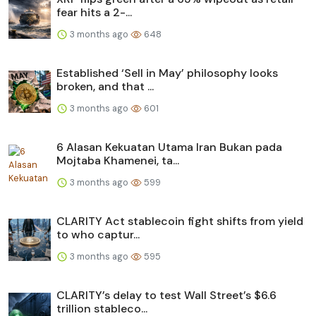
fear hits a 2-...
3 months ago
648
Established ‘Sell in May’ philosophy looks
broken, and that ...
3 months ago
601
6 Alasan Kekuatan Utama Iran Bukan pada
Mojtaba Khamenei, ta...
3 months ago
599
CLARITY Act stablecoin fight shifts from yield
to who captur...
3 months ago
595
CLARITY’s delay to test Wall Street’s $6.6
trillion stableco...