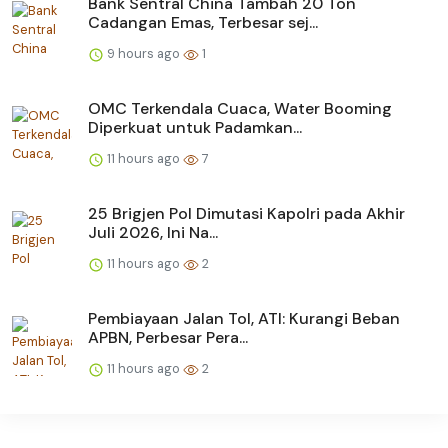
Bank Sentral China Tambah 20 Ton
Cadangan Emas, Terbesar sej...
9 hours ago
1
OMC Terkendala Cuaca, Water Booming
Diperkuat untuk Padamkan...
11 hours ago
7
25 Brigjen Pol Dimutasi Kapolri pada Akhir
Juli 2026, Ini Na...
11 hours ago
2
Pembiayaan Jalan Tol, ATI: Kurangi Beban
APBN, Perbesar Pera...
11 hours ago
2