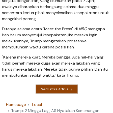
senjata dengan Iran, yang diumumkan pada 7 April,
awalnya diharapkan berlangsung selama dua minggu
sementara kedua pihak menyelesaikan kesepakatan untuk
mengakhiri perang.
Ditanya selama acara "Meet the Press" di
NBC
mengapa
Iran belum menyetujui kesepakatan jika mereka ingin
melakukannya, Trump mengatakan prosesnya
membutuhkan waktu karena posisi Iran.
"Karena mereka kuat. Mereka bangga. Ada hal-hal yang
tidak pernah mereka duga akan mereka lakukan yang
harus mereka lakukan. Mereka tidak punya pilihan. Dan itu
membutuhkan sedikit waktu," kata Trump.
Read Entire Article
Homepage
Local
Trump: 2 Minggu Lagi, AS Nyatakan Kemenangan