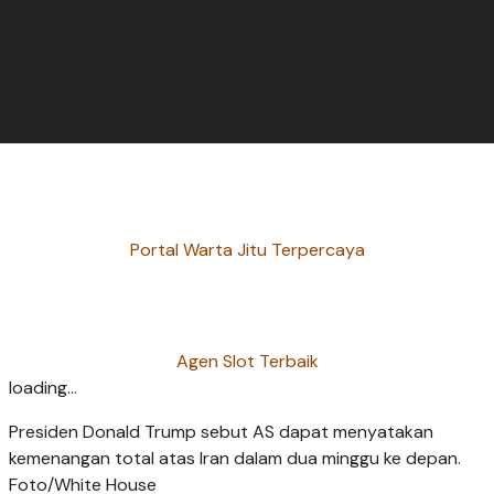
Portal Warta Jitu Terpercaya
Agen Slot Terbaik
loading...
Presiden Donald Trump sebut AS dapat menyatakan
kemenangan total atas Iran dalam dua minggu ke depan.
Foto/White House