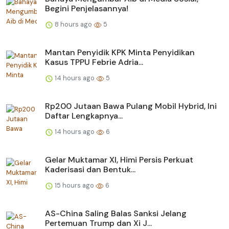
Begini Penjelasannya!
8 hours ago
5
Mantan Penyidik KPK Minta Penyidikan
Kasus TPPU Febrie Adria...
14 hours ago
5
Rp200 Jutaan Bawa Pulang Mobil Hybrid, Ini
Daftar Lengkapnya...
14 hours ago
6
Gelar Muktamar XI, Himi Persis Perkuat
Kaderisasi dan Bentuk...
15 hours ago
6
AS-China Saling Balas Sanksi Jelang
Pertemuan Trump dan Xi J...