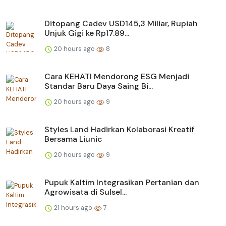
Ditopang Cadev USD145,3 Miliar, Rupiah
Unjuk Gigi ke Rp17.89...
20 hours ago
8
Cara KEHATI Mendorong ESG Menjadi
Standar Baru Daya Saing Bi...
20 hours ago
9
Styles Land Hadirkan Kolaborasi Kreatif
Bersama Liunic
20 hours ago
9
Pupuk Kaltim Integrasikan Pertanian dan
Agrowisata di Sulsel...
21 hours ago
7