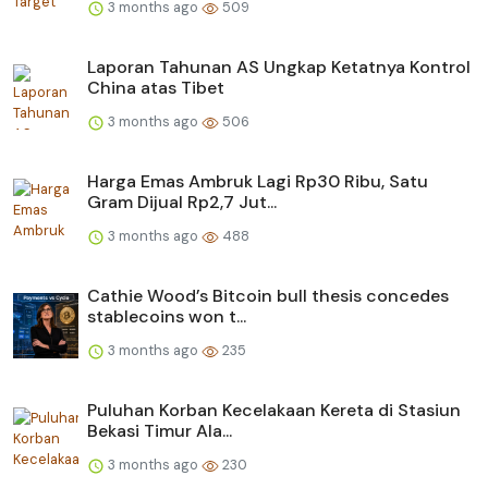
3 months ago
509
Laporan Tahunan AS Ungkap Ketatnya Kontrol
China atas Tibet
3 months ago
506
Harga Emas Ambruk Lagi Rp30 Ribu, Satu
Gram Dijual Rp2,7 Jut...
3 months ago
488
Cathie Wood’s Bitcoin bull thesis concedes
stablecoins won t...
3 months ago
235
Puluhan Korban Kecelakaan Kereta di Stasiun
Bekasi Timur Ala...
3 months ago
230