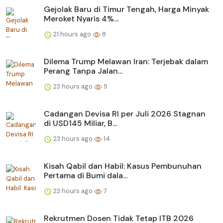
Gejolak Baru di Timur Tengah, Harga Minyak
Meroket Nyaris 4%...
21 hours ago
8
Dilema Trump Melawan Iran: Terjebak dalam
Perang Tanpa Jalan...
23 hours ago
9
Cadangan Devisa RI per Juli 2026 Stagnan
di USD145 Miliar, B...
23 hours ago
14
Kisah Qabil dan Habil: Kasus Pembunuhan
Pertama di Bumi dala...
23 hours ago
7
Rekrutmen Dosen Tidak Tetap ITB 2026