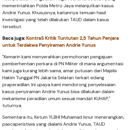
memerintahkan Polda Metro Jaya melanjutkan kasus
Andrie Yunus. Khususnya, kaitannya temuan hasil
investigasi yang telah dilakukan TAUD dalam kasus
tersebut.
Baca juga:
KontraS Kritik Tuntutan 2,5 Tahun Penjara
untuk Terdakwa Penyiraman Andrie Yunus
"Kemarin kami menyerahkan permohonan pengajuan
pemberhentian perkara di PN Militer di mana argumentasi
kami juga kurang lebih sama, amar putusan dari Majelis
Hakim Tunggal PN Jakarta Selatan terkait sidang
praperadilan. Ini upaya kami mendorong penyelesaian
kasus penyiraman Andrie Yunus bisa dilakukan dalam
mekanisme peradilan umum sesuai mandat KUHAP,"
tuturnya.
Sementara itu, Ketum YLBHI Muhamad Isnur menerangkan,
pascaperistiwa yang dialami Andrie Yunus, TAUD