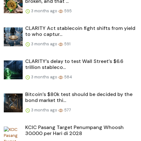
broken, and that ...
3 months ago
595
CLARITY Act stablecoin fight shifts from yield
to who captur...
3 months ago
591
CLARITY’s delay to test Wall Street’s $6.6
trillion stableco...
3 months ago
584
Bitcoin’s $80k test should be decided by the
bond market thi...
3 months ago
577
KCIC Pasang Target Penumpang Whoosh
30.000 per Hari di 2028