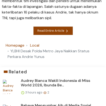
membentuk tim investigasi dan peneliti untuk menemukan
fakta-fakta di lapangan. Salah satunya dugaan adanya
keterlibatan 16 pelaku di kasus Andrie, tak hanya oknum
TNI, tapi juga melibatkan sipil.
Read Entire Article
Homepage
Local
YLBHI Desak Polda Metro Jaya Naikkan Status
Perkara Andrie Yunus
Related
Audrey Bianca Wakili Indonesia di Miss
World 2026, Ibunda Be...
3 hours ago
2
Bahaya Mengumbar Aib di Media Sosial,