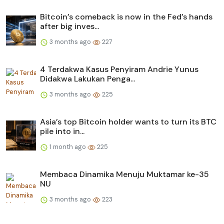
Bitcoin’s comeback is now in the Fed’s hands
after big inves...
3 months ago
227
4 Terdakwa Kasus Penyiram Andrie Yunus
Didakwa Lakukan Penga...
3 months ago
225
Asia’s top Bitcoin holder wants to turn its BTC
pile into in...
1 month ago
225
Membaca Dinamika Menuju Muktamar ke-35
NU
3 months ago
223