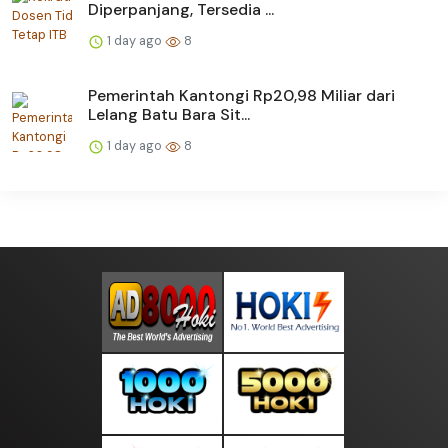
Diperpanjang, Tersedia ...
1 day ago
8
Pemerintah Kantongi Rp20,98 Miliar dari
Lelang Batu Bara Sit...
1 day ago
8