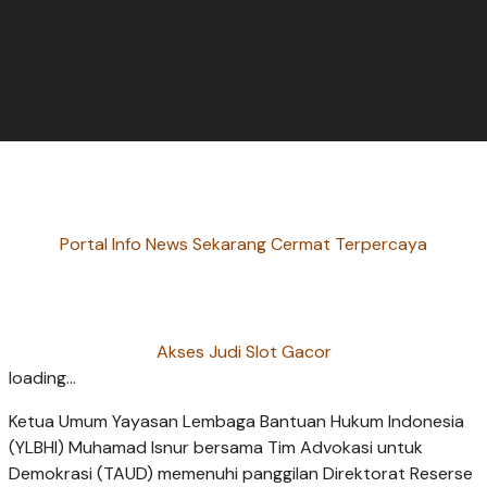
Portal Info News Sekarang Cermat Terpercaya
Akses Judi Slot Gacor
loading...
Ketua Umum Yayasan Lembaga Bantuan Hukum Indonesia
(YLBHI) Muhamad Isnur bersama Tim Advokasi untuk
Demokrasi (TAUD) memenuhi panggilan Direktorat Reserse