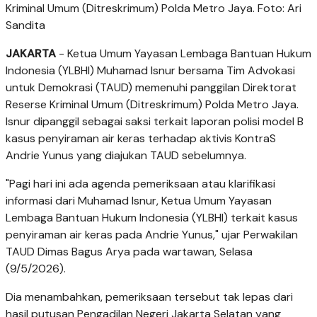
Kriminal Umum (Ditreskrimum) Polda Metro Jaya. Foto: Ari
Sandita
JAKARTA
- Ketua Umum Yayasan Lembaga Bantuan Hukum
Indonesia (YLBHI) Muhamad Isnur bersama Tim Advokasi
untuk Demokrasi (TAUD) memenuhi panggilan Direktorat
Reserse Kriminal Umum (Ditreskrimum) Polda Metro Jaya.
Isnur dipanggil sebagai saksi terkait laporan polisi model B
kasus penyiraman air keras terhadap aktivis KontraS
Andrie Yunus yang diajukan TAUD sebelumnya.
"Pagi hari ini ada agenda pemeriksaan atau klarifikasi
informasi dari Muhamad Isnur, Ketua Umum Yayasan
Lembaga Bantuan Hukum Indonesia (YLBHI) terkait kasus
penyiraman air keras pada Andrie Yunus," ujar Perwakilan
TAUD Dimas Bagus Arya pada wartawan, Selasa
(9/5/2026).
Dia menambahkan, pemeriksaan tersebut tak lepas dari
hasil putusan Pengadilan Negeri Jakarta Selatan yang