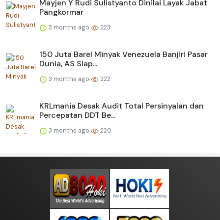
Mayjen Y Rudi Sulistyanto Dinilai Layak Jabat
Pangkormar
3 months ago
223
150 Juta Barel Minyak Venezuela Banjiri Pasar
Dunia, AS Siap...
3 months ago
222
KRLmania Desak Audit Total Persinyalan dan
Percepatan DDT Be...
3 months ago
220