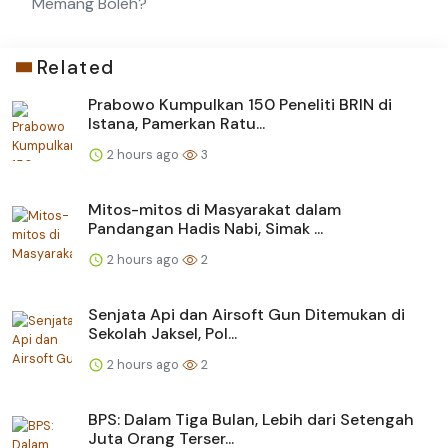
Memang Boleh?
Related
Prabowo Kumpulkan 150 Peneliti BRIN di
Istana, Pamerkan Ratu...
2 hours ago
3
Mitos-mitos di Masyarakat dalam
Pandangan Hadis Nabi, Simak ...
2 hours ago
2
Senjata Api dan Airsoft Gun Ditemukan di
Sekolah Jaksel, Pol...
2 hours ago
2
BPS: Dalam Tiga Bulan, Lebih dari Setengah
Juta Orang Terser...