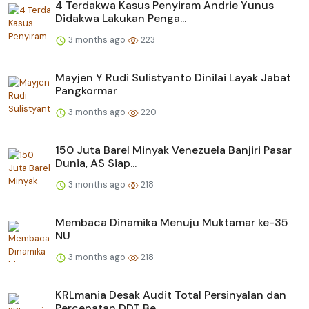
4 Terdakwa Kasus Penyiram Andrie Yunus
Didakwa Lakukan Penga...
3 months ago
223
Mayjen Y Rudi Sulistyanto Dinilai Layak Jabat
Pangkormar
3 months ago
220
150 Juta Barel Minyak Venezuela Banjiri Pasar
Dunia, AS Siap...
3 months ago
218
Membaca Dinamika Menuju Muktamar ke-35
NU
3 months ago
218
KRLmania Desak Audit Total Persinyalan dan
Percepatan DDT Be...