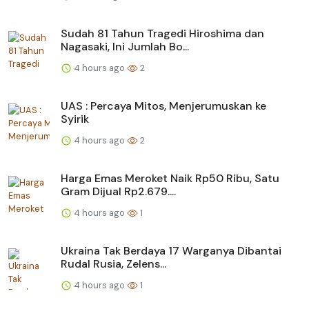
Sudah 81 Tahun Tragedi Hiroshima dan
Nagasaki, Ini Jumlah Bo...
4 hours ago
2
UAS : Percaya Mitos, Menjerumuskan ke
Syirik
4 hours ago
2
Harga Emas Meroket Naik Rp50 Ribu, Satu
Gram Dijual Rp2.679....
4 hours ago
1
Ukraina Tak Berdaya 17 Warganya Dibantai
Rudal Rusia, Zelens...
4 hours ago
1