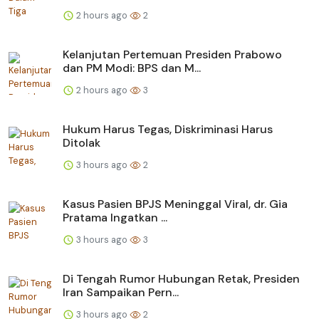
2 hours ago
2
Kelanjutan Pertemuan Presiden Prabowo
dan PM Modi: BPS dan M...
2 hours ago
3
Hukum Harus Tegas, Diskriminasi Harus
Ditolak
3 hours ago
2
Kasus Pasien BPJS Meninggal Viral, dr. Gia
Pratama Ingatkan ...
3 hours ago
3
Di Tengah Rumor Hubungan Retak, Presiden
Iran Sampaikan Pern...
3 hours ago
2