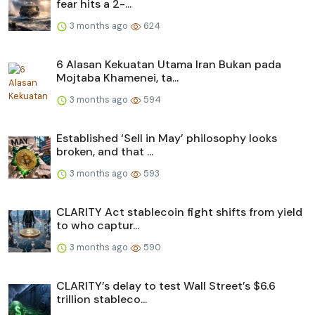
fear hits a 2-...
3 months ago
624
6 Alasan Kekuatan Utama Iran Bukan pada
Mojtaba Khamenei, ta...
3 months ago
594
Established ‘Sell in May’ philosophy looks
broken, and that ...
3 months ago
593
CLARITY Act stablecoin fight shifts from yield
to who captur...
3 months ago
590
CLARITY’s delay to test Wall Street’s $6.6
trillion stableco...