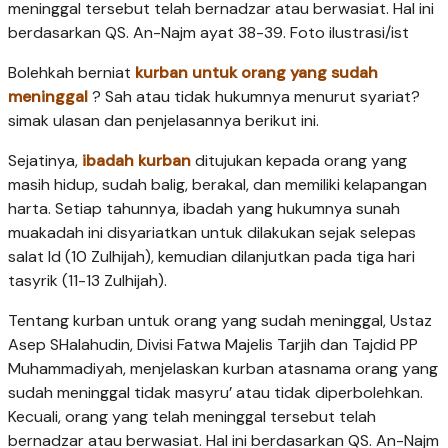
meninggal tersebut telah bernadzar atau berwasiat. Hal ini
berdasarkan QS. An-Najm ayat 38-39. Foto ilustrasi/ist
Bolehkah berniat
kurban untuk orang yang sudah
meninggal
? Sah atau tidak hukumnya menurut syariat?
simak ulasan dan penjelasannya berikut ini.
Sejatinya,
ibadah kurban
ditujukan kepada orang yang
masih hidup, sudah balig, berakal, dan memiliki kelapangan
harta. Setiap tahunnya, ibadah yang hukumnya sunah
muakadah ini disyariatkan untuk dilakukan sejak selepas
salat Id (10 Zulhijah), kemudian dilanjutkan pada tiga hari
tasyrik (11-13 Zulhijah).
Tentang kurban untuk orang yang sudah meninggal, Ustaz
Asep SHalahudin, Divisi Fatwa Majelis Tarjih dan Tajdid PP
Muhammadiyah, menjelaskan kurban atasnama orang yang
sudah meninggal tidak masyru’ atau tidak diperbolehkan.
Kecuali, orang yang telah meninggal tersebut telah
bernadzar atau berwasiat. Hal ini berdasarkan QS. An-Najm