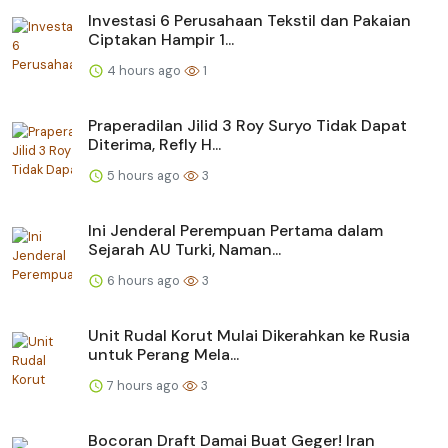
Investasi 6 Perusahaan Tekstil dan Pakaian
Ciptakan Hampir 1...
4 hours ago
1
Praperadilan Jilid 3 Roy Suryo Tidak Dapat
Diterima, Refly H...
5 hours ago
3
Ini Jenderal Perempuan Pertama dalam
Sejarah AU Turki, Naman...
6 hours ago
3
Unit Rudal Korut Mulai Dikerahkan ke Rusia
untuk Perang Mela...
7 hours ago
3
Bocoran Draft Damai Buat Geger! Iran