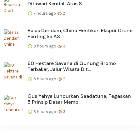
Ditawari Kendali Atas S...
7 hours ago
2
Balas Dendam, China Hentikan Ekspor Drone
Penting ke AS
8 hours ago
3
60 Hektare Savana di Gunung Bromo
Terbakar, Jalur Wisata Dit...
8 hours ago
2
Gus Yahya Luncurkan Saadatuna, Tegaskan
5 Prinsip Dasar Memb...
8 hours ago
3