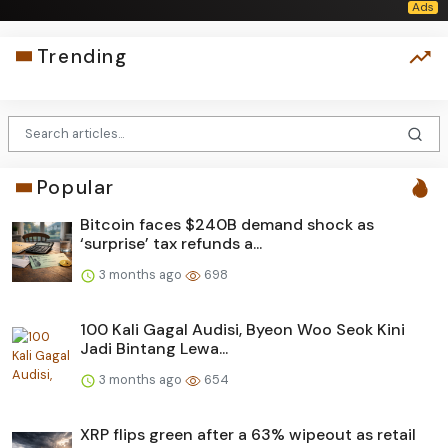
Trending
Popular
Bitcoin faces $240B demand shock as
‘surprise’ tax refunds a...
3 months ago
698
100 Kali Gagal Audisi, Byeon Woo Seok Kini
Jadi Bintang Lewa...
3 months ago
654
XRP flips green after a 63% wipeout as retail