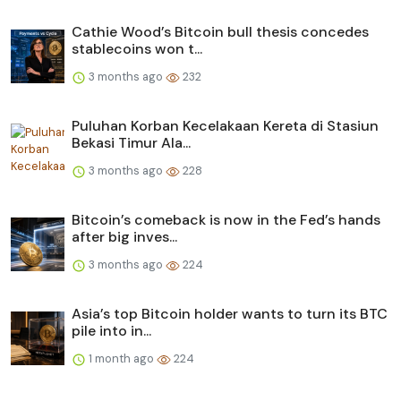
Cathie Wood’s Bitcoin bull thesis concedes
stablecoins won t...
3 months ago
232
Puluhan Korban Kecelakaan Kereta di Stasiun
Bekasi Timur Ala...
3 months ago
228
Bitcoin’s comeback is now in the Fed’s hands
after big inves...
3 months ago
224
Asia’s top Bitcoin holder wants to turn its BTC
pile into in...
1 month ago
224