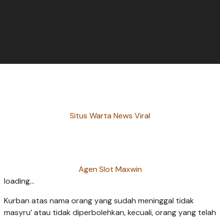
Situs Warta News Viral
Agen Slot Maxwin
loading...
Kurban atas nama orang yang sudah meninggal tidak
masyru’ atau tidak diperbolehkan, kecuali, orang yang telah