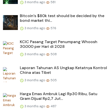
3 months ago
581
Bitcoin’s $80k test should be decided by the
bond market thi...
3 months ago
576
KCIC Pasang Target Penumpang Whoosh
30.000 per Hari di 2028
3 months ago
508
Laporan Tahunan AS Ungkap Ketatnya Kontrol
China atas Tibet
3 months ago
505
Harga Emas Ambruk Lagi Rp30 Ribu, Satu
Gram Dijual Rp2,7 Jut...
3 months ago
487